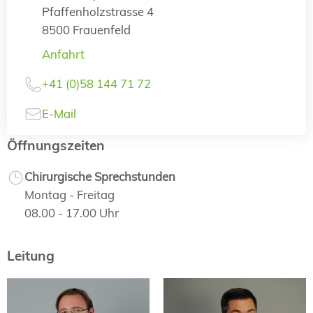
Pfaffenholzstrasse 4
8500 Frauenfeld
Anfahrt
+41 (0)58 144 71 72
E-Mail
Öffnungszeiten
Chirurgische Sprechstunden
Montag - Freitag
08.00 - 17.00 Uhr
Leitung
Prof. Dr. med.
Dr. med.
Markus Müller
Fabian Hauswirth