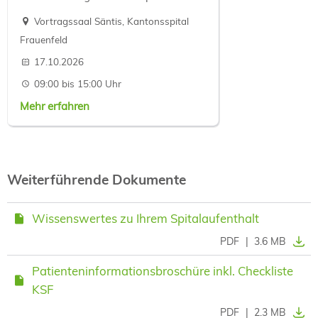
Vortragssaal Säntis, Kantonsspital
Frauenfeld
17.10.2026
09:00 bis 15:00 Uhr
Mehr erfahren
Weiterführende Dokumente
Wissenswertes zu Ihrem Spitalaufenthalt
PDF
|
3.6 MB
Patienteninformationsbroschüre inkl. Checkliste
KSF
PDF
|
2.3 MB