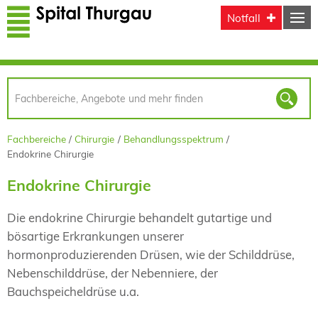
Direkt zum Inhalt
Notfall
Fachbereiche
Chirurgie
Behandlungsspektrum
Endokrine Chirurgie
Endokrine Chirurgie
Die endokrine Chirurgie behandelt gutartige und
bösartige Erkrankungen unserer
hormonproduzierenden Drüsen, wie der Schilddrüse,
Nebenschilddrüse, der Nebenniere, der
Bauchspeicheldrüse u.a.