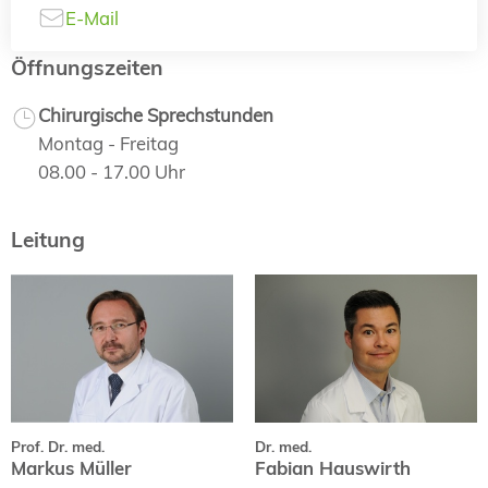
E-Mail
Öffnungszeiten
Chirurgische Sprechstunden
Montag - Freitag
08.00 - 17.00 Uhr
Leitung
Prof. Dr. med.
Dr. med.
Markus Müller
Fabian Hauswirth
Curriculum Vitae
Curriculum Vitae
Fachpublikationen
Prof. Dr. med.
Dr. med.
Markus Müller
Fabian Hauswirth