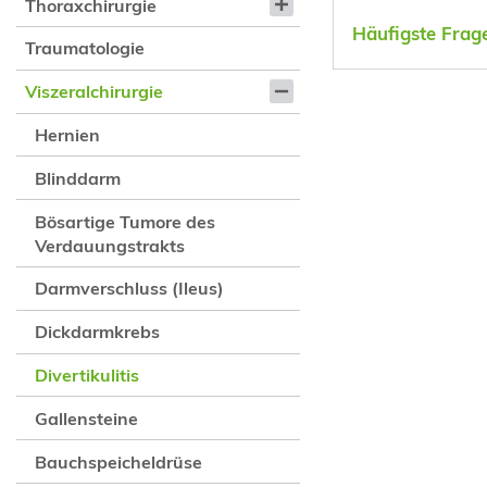
Thoraxchirurgie
Häufigste Frag
Traumatologie
Viszeralchirurgie
Hernien
Blinddarm
Bösartige Tumore des
Verdauungstrakts
Darmverschluss (Ileus)
Dickdarmkrebs
Divertikulitis
Gallensteine
Bauchspeicheldrüse