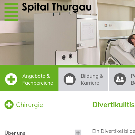
Direkt zum Inhalt
Angebote &
Bildung &
P
Fachbereiche
Karriere
B
Divertikulitis
Chirurgie
Ein Divertikel bil
Über uns