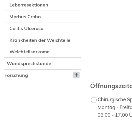
Leberresektionen
Morbus Crohn
Colitis Ulcerosa
Krankheiten der Weichteile
Weichteilsarkome
Wundsprechstunde
Forschung
Öffnungszeit
Chirurgische S
Montag - Freit
08.00 - 17.00 