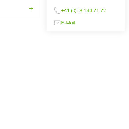
+41 (0)58 144 71 72
E-Mail