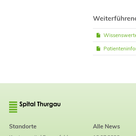
Weiterführe
Wissenswertes
Patienteninfo
Standorte
Alle News