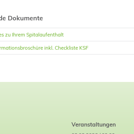
nde Dokumente
 zu Ihrem Spitalaufenthalt
rmationsbroschüre inkl. Checkliste KSF
Veranstaltungen