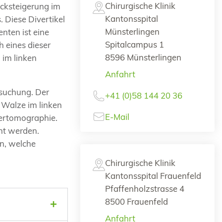
Chirurgische Klinik
cksteigerung im
Kantonsspital
Diese Divertikel
Münsterlingen
nten ist eine
Spitalcampus 1
 eines dieser
8596 Münsterlingen
 im linken
Anfahrt
rsuchung. Der
+41 (0)58 144 20 36
 Walze im linken
E-Mail
tertomographie.
nt werden.
n, welche
Chirurgische Klinik
Kantonsspital Frauenfeld
Pfaffenholzstrasse 4
8500 Frauenfeld
Anfahrt