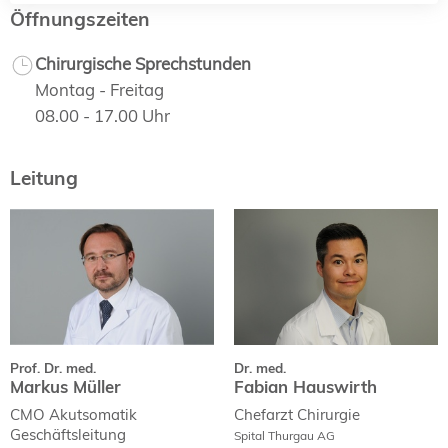
Öffnungszeiten
Chirurgische Sprechstunden
Montag - Freitag
08.00 - 17.00 Uhr
Leitung
Prof. Dr. med.
Dr. med.
Markus Müller
Fabian Hauswirth
Curriculum Vitae
Curriculum Vitae
Fachpublikationen
Prof. Dr. med.
Dr. med.
Markus Müller
Fabian Hauswirth
CMO Akutsomatik
Chefarzt Chirurgie
Geschäftsleitung
Spital Thurgau AG