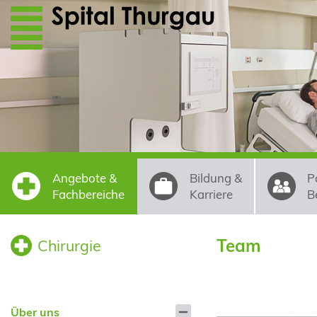
Direkt zum Inhalt
Angebote &
Bildung &
P
Fachbereiche
Karriere
B
Team
Chirurgie
Über uns