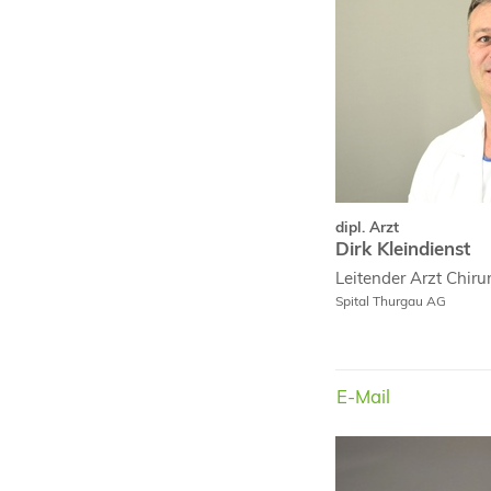
dipl. Arzt
Dirk Kleindienst
Leitender Arzt
Chiru
Spital Thurgau AG
E-Mail