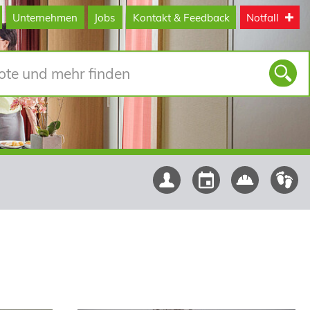
Unternehmen
Jobs
Kontakt & Feedback
Notfall