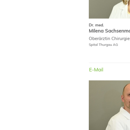
Dr. med.
Milena Sachsenma
Oberärztin
Chirurgie
Spital Thurgau AG
E-Mail