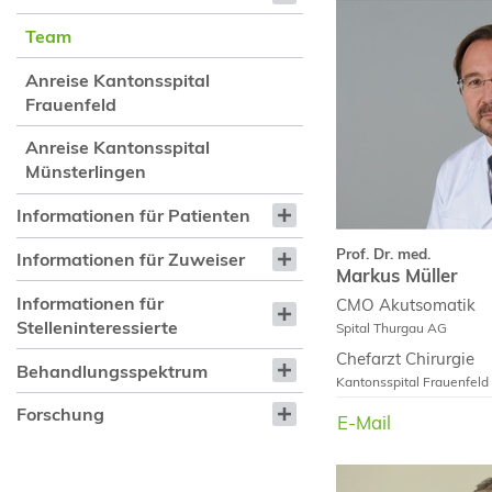
Team
Anreise Kantonsspital
Frauenfeld
Anreise Kantonsspital
Münsterlingen
Informationen für Patienten
Prof. Dr. med.
Informationen für Zuweiser
Markus Müller
Informationen für
CMO Akutsomatik
Stelleninteressierte
Spital Thurgau AG
Chefarzt
Chirurgie
Behandlungsspektrum
Kantonsspital Frauenfeld
Forschung
E-Mail
Infos