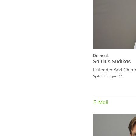
Dr. med.
Saulius Sudikas
Leitender Arzt
Chiru
Spital Thurgau AG
E-Mail