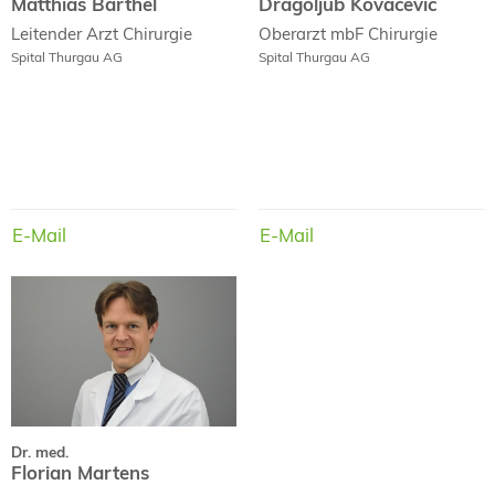
Matthias Barthel
Dragoljub Kovacevic
Leitender Arzt
Chirurgie
Oberarzt mbF
Chirurgie
Spital Thurgau AG
Spital Thurgau AG
E-Mail
E-Mail
E-Mail
E-Mail
Dr. med.
Florian Martens
Dr. med.
Florian Martens