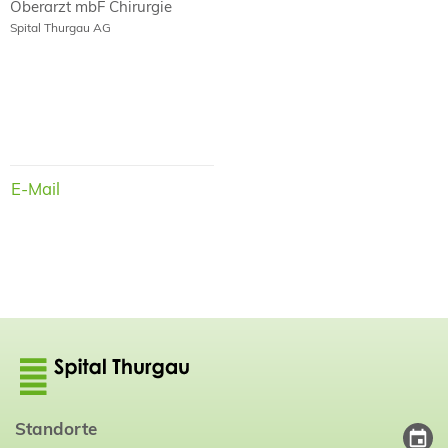
Oberarzt mbF
Chirurgie
Spital Thurgau AG
E-Mail
E-Mail
Standorte