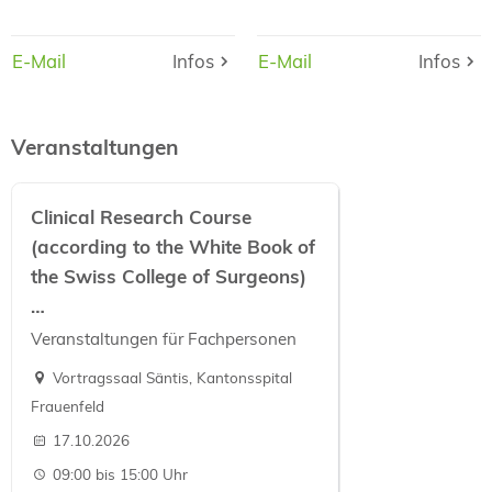
E-Mail
E-Mail
Infos
Infos
E-Mail
E-Mail
Infos
Infos
Veranstaltungen
Clinical Research Course
(according to the White Book of
the Swiss College of Surgeons)
…
Veranstaltungen für Fachpersonen
Vortragssaal Säntis, Kantonsspital
Frauenfeld
17.10.2026
09:00 bis 15:00 Uhr