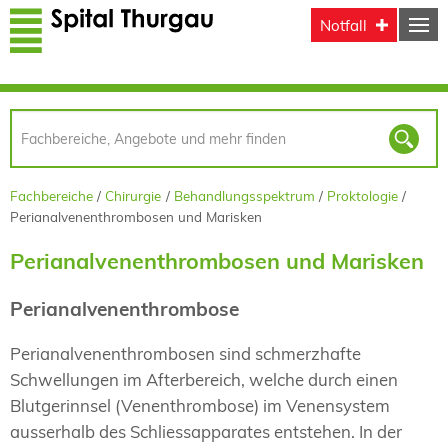
Direkt zum Inhalt
Notfall
Fachbereiche
Chirurgie
Behandlungsspektrum
Proktologie
Perianalvenenthrombosen und Marisken
Perianalvenenthrombosen und Marisken
Perianalvenenthrombose
Perianalvenenthrombosen sind schmerzhafte
Schwellungen im Afterbereich, welche durch einen
Blutgerinnsel (Venenthrombose) im Venensystem
ausserhalb des Schliessapparates entstehen. In der