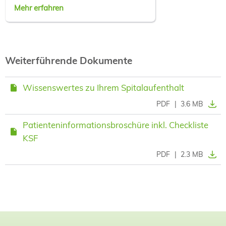
Mehr erfahren
Weiterführende Dokumente
Wissenswertes zu Ihrem Spitalaufenthalt
PDF
|
3.6 MB
Patienteninformationsbroschüre inkl. Checkliste
KSF
PDF
|
2.3 MB