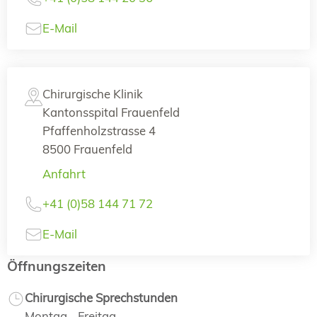
E-Mail
Chirurgische Klinik
Kantonsspital Frauenfeld
Pfaffenholzstrasse 4
8500 Frauenfeld
Anfahrt
+41 (0)58 144 71 72
E-Mail
Öffnungszeiten
Chirurgische Sprechstunden
Montag - Freitag