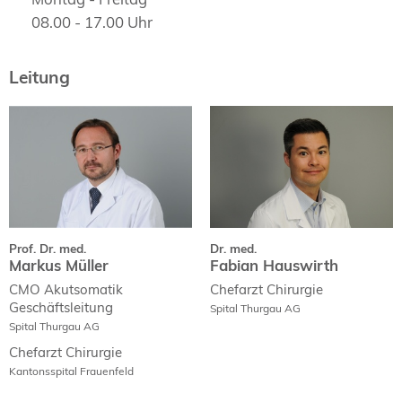
08.00 - 17.00 Uhr
Leitung
Prof. Dr. med.
Dr. med.
Markus Müller
Fabian Hauswirth
Curriculum Vitae
Curriculum Vitae
Fachpublikationen
Prof. Dr. med.
Dr. med.
Markus Müller
Fabian Hauswirth
CMO Akutsomatik
Chefarzt Chirurgie
Geschäftsleitung
Spital Thurgau AG
Spital Thurgau AG
Chefarzt Chirurgie
Kantonsspital Frauenfeld