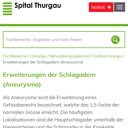
Direkt zum Inhalt
Notfall
Fachbereiche
Chirurgie
Behandlungsspektrum
Gefässchirurgie
Erweiterungen der Schlagadern (Aneurysma)
Erweiterungen der Schlagadern
(Aneurysma)
Als Aneurysma
wird die Erweiterung eines
Gefässbereichs bezeichnet, welche das 1,5-fache der
normalen Grösse erreicht. Die häufigsten
Lokalisationen sind die Hauptschlagader unterhalb der
Nierenarterien und die Schlagader in der Kniekehle.