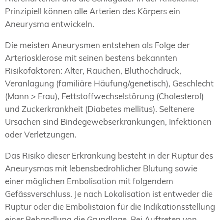
Prinzipiell können alle Arterien des Körpers ein
Aneurysma entwickeln.
Die meisten Aneurysmen entstehen als Folge der
Arteriosklerose mit seinen bestens bekannten
Risikofaktoren: Alter, Rauchen, Bluthochdruck,
Veranlagung (familiäre Häufung/genetisch), Geschlecht
(Mann > Frau), Fettstoffwechselstörung (Cholesterol)
und Zuckerkrankheit (Diabetes mellitus). Seltenere
Ursachen sind Bindegewebserkrankungen, Infektionen
oder Verletzungen.
Das Risiko dieser Erkrankung besteht in der Ruptur des
Aneurysmas mit lebensbedrohlicher Blutung sowie
einer möglichen Embolisation mit folgendem
Gefässverschluss. Je nach Lokalisation ist entweder die
Ruptur oder die Embolistaion für die Indikationsstellung
einer Behandlung die Grundlage. Bei Auftreten von