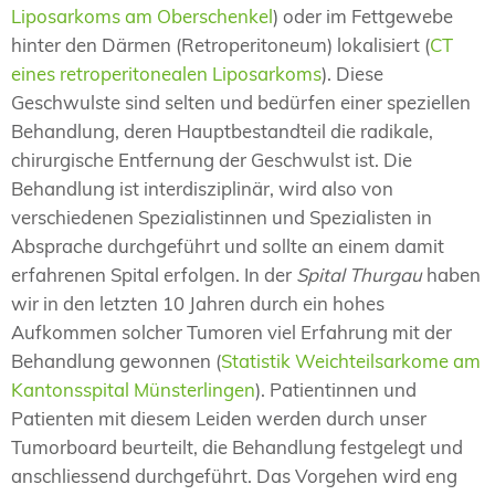
Liposarkoms am Oberschenkel
) oder im Fettgewebe
hinter den Därmen (Retroperitoneum) lokalisiert (
CT
eines retroperitonealen Liposarkoms
). Diese
Geschwulste sind selten und bedürfen einer speziellen
Behandlung, deren Hauptbestandteil die radikale,
chirurgische Entfernung der Geschwulst ist. Die
Behandlung ist interdisziplinär, wird also von
verschiedenen Spezialistinnen und Spezialisten in
Absprache durchgeführt und sollte an einem damit
erfahrenen Spital erfolgen. In der
Spital Thurgau
haben
wir in den letzten 10 Jahren durch ein hohes
Aufkommen solcher Tumoren viel Erfahrung mit der
Behandlung gewonnen (
Statistik Weichteilsarkome am
Kantonsspital Münsterlingen
). Patientinnen und
Patienten mit diesem Leiden werden durch unser
Tumorboard beurteilt, die Behandlung festgelegt und
anschliessend durchgeführt. Das Vorgehen wird eng