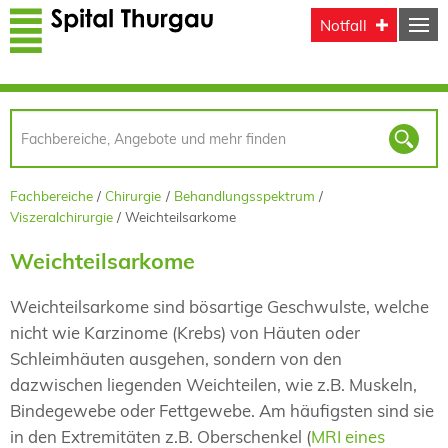
Direkt zum Inhalt
Notfall
Fachbereiche
Chirurgie
Behandlungsspektrum
Viszeralchirurgie
Weichteilsarkome
Weichteilsarkome
Weichteilsarkome sind bösartige Geschwulste, welche
nicht wie Karzinome (Krebs) von Häuten oder
Schleimhäuten ausgehen, sondern von den
dazwischen liegenden Weichteilen, wie z.B. Muskeln,
Bindegewebe oder Fettgewebe. Am häufigsten sind sie
in den Extremitäten z.B. Oberschenkel (
MRI eines