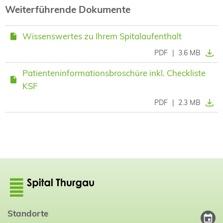
Weiterführende Dokumente
Wissenswertes zu Ihrem Spitalaufenthalt
PDF
|
3.6 MB
Patienteninformationsbroschüre inkl. Checkliste
KSF
PDF
|
2.3 MB
Standorte