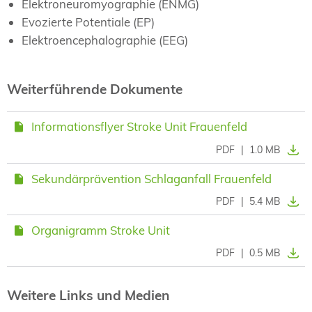
Elektroneuromyographie (ENMG)
Evozierte Potentiale (EP)
Elektroencephalographie (EEG)
Weiterführende Dokumente
Informationsflyer Stroke Unit Frauenfeld
PDF
|
1.0 MB
Sekundärprävention Schlaganfall Frauenfeld
PDF
|
5.4 MB
Organigramm Stroke Unit
PDF
|
0.5 MB
Weitere Links und Medien