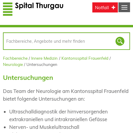
Direkt zum Inhalt
Notfall
Fachbereiche
Innere Medizin
Kantonsspital Frauenfeld
Neurologie
Untersuchungen
Untersuchungen
Das Team der Neurologie am Kantonsspital Frauenfeld
bietet folgende Untersuchungen an:
Ultraschalldiagnostik der hirnversorgenden
extrakraniellen und intrakraniellen Gefässe
Nerven- und Muskelultraschall