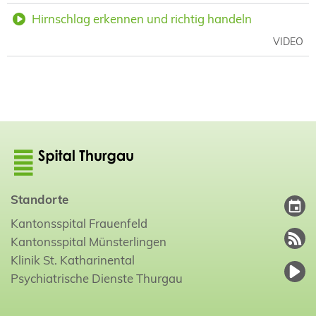
Hirnschlag erkennen und richtig handeln
VIDEO
Standorte
Kantonsspital Frauenfeld
Kantonsspital Münsterlingen
Klinik St. Katharinental
Psychiatrische Dienste Thurgau