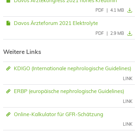
Davos Ärztekongress 2021 hohes Kreatinin
PDF
|
4.1 MB
Davos Ärzteforum 2021 Elektrolyte
PDF
|
2.9 MB
Weitere Links
KDIGO (Internationale nephrologische Guidelines)
LINK
ERBP (europäische nephrologische Guidelines)
LINK
Online-Kalkulator für GFR-Schätzung
LINK