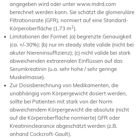
angegeben wird oder unter www.mdrd.com
berechnet werden kann. Sie schätzt die glomeruläre
Filtrationsrate (GFR), normiert auf eine Standard-
2
Körperoberfläche (1.73 m
).
Limitationen der Formel: (a) begrenzte Genauigkeit
(ca. +/-30%); (b) nur im steady state valide (nicht bei
akuter Niereninsuffizienz); (c) nicht valide bei stark
abweichenden extrarenalen Einflüssen auf das
Serumkreatinin (u.a. sehr hohe / sehr geringe
Muskelmasse).
Zur Dosisberechnung von Medikamenten, die
unabhängig vom Körpergewicht dosiert werden,
sollte bei Patienten mit stark von der Norm
abweichendem Körpergewicht die absolute (nicht
auf die Körperoberfläche normierte) GFR oder
Kreatininclearance abgeschätzt werden (z.B.
anhand Cockcroft-Gault).