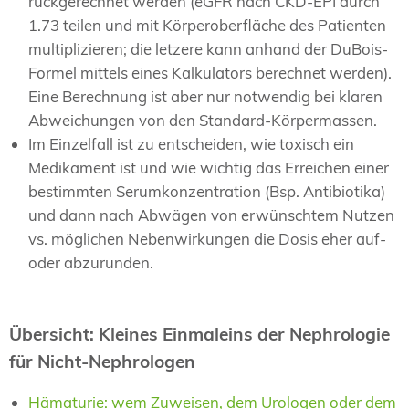
rückgerechnet werden (eGFR nach CKD-EPI durch
1.73 teilen und mit Körperoberfläche des Patienten
multiplizieren; die letzere kann anhand der DuBois-
Formel mittels eines Kalkulators berechnet werden).
Eine Berechnung ist aber nur notwendig bei klaren
Abweichungen von den Standard-Körpermassen.
Im Einzelfall ist zu entscheiden, wie toxisch ein
Medikament ist und wie wichtig das Erreichen einer
bestimmten Serumkonzentration (Bsp. Antibiotika)
und dann nach Abwägen von erwünschtem Nutzen
vs. möglichen Nebenwirkungen die Dosis eher auf-
oder abzurunden.
Übersicht: Kleines Einmaleins der Nephrologie
für Nicht-Nephrologen
Hämaturie: wem Zuweisen, dem Urologen oder dem