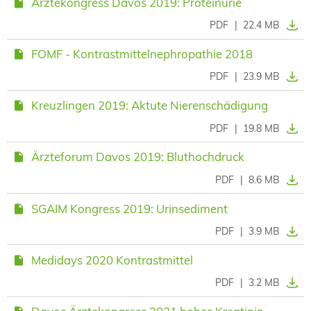
Ärztekongress Davos 2019: Proteinurie
PDF
|
22.4 MB
FOMF - Kontrastmittelnephropathie 2018
PDF
|
23.9 MB
Kreuzlingen 2019: Aktute Nierenschädigung
PDF
|
19.8 MB
Ärzteforum Davos 2019: Bluthochdruck
PDF
|
8.6 MB
SGAIM Kongress 2019: Urinsediment
PDF
|
3.9 MB
Medidays 2020 Kontrastmittel
PDF
|
3.2 MB