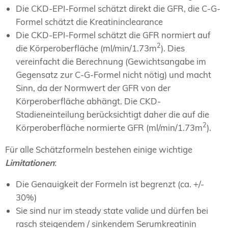
Die CKD-EPI-Formel schätzt direkt die GFR, die C-G-
Formel schätzt die Kreatininclearance
Die CKD-EPI-Formel schätzt die GFR normiert auf
2
die Körperoberfläche (ml/min/1.73m
). Dies
vereinfacht die Berechnung (Gewichtsangabe im
Gegensatz zur C-G-Formel nicht nötig) und macht
Sinn, da der Normwert der GFR von der
Körperoberfläche abhängt. Die CKD-
Stadieneinteilung berücksichtigt daher die auf die
2
Körperoberfläche normierte GFR (ml/min/1.73m
).
Für alle Schätzformeln bestehen einige wichtige
Limitationen
:
Die Genauigkeit der Formeln ist begrenzt (ca. +/-
30%)
Sie sind nur im steady state valide und dürfen bei
rasch steigendem / sinkendem Serumkreatinin