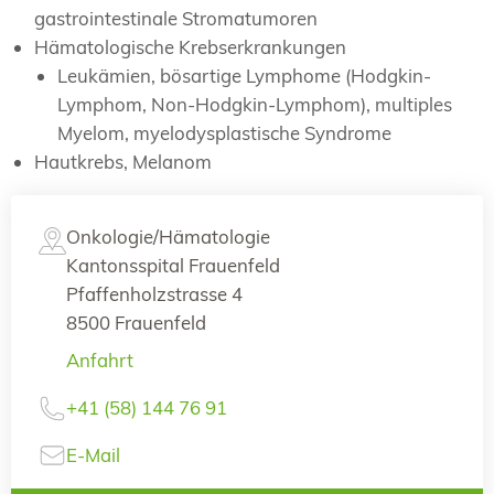
gastrointestinale Stromatumoren
Hämatologische Krebserkrankungen
Leukämien, bösartige Lymphome (Hodgkin-
Lymphom, Non-Hodgkin-Lymphom), multiples
Myelom, myelodysplastische Syndrome
Hautkrebs, Melanom
Onkologie/Hämatologie
Kantonsspital Frauenfeld
Pfaffenholzstrasse 4
8500 Frauenfeld
Anfahrt
+41 (58) 144 76 91
E-Mail