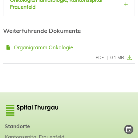
Frauenfeld
Weiterführende Dokumente
Organigramm Onkologie
PDF
|
0.1 MB
Standorte
Kantonsspital Frauenfeld