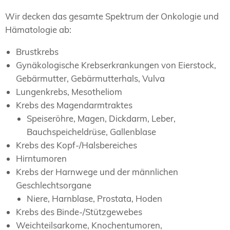
Wir decken das gesamte Spektrum der Onkologie und
Hämatologie ab:
Brustkrebs
Gynäkologische Krebserkrankungen von Eierstock,
Gebärmutter, Gebärmutterhals, Vulva
Lungenkrebs, Mesotheliom
Krebs des Magendarmtraktes
Speiseröhre, Magen, Dickdarm, Leber,
Bauchspeicheldrüse, Gallenblase
Krebs des Kopf-/Halsbereiches
Hirntumoren
Krebs der Harnwege und der männlichen
Geschlechtsorgane
Niere, Harnblase, Prostata, Hoden
Krebs des Binde-/Stützgewebes
Weichteilsarkome, Knochentumoren,