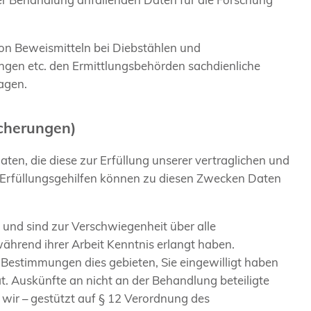
n Beweismitteln bei Diebstählen und
ngen etc. den Ermittlungsbehörden sachdienliche
agen.
icherungen)
Daten, die diese zur Erfüllung unserer vertraglichen und
d Erfüllungsgehilfen können zu diesen Zwecken Daten
und sind zur Verschwiegenheit über alle
hrend ihrer Arbeit Kenntnis erlangt haben.
Bestimmungen dies gebieten, Sie eingewilligt haben
 Auskünfte an nicht an der Behandlung beteiligte
n wir – gestützt auf § 12 Verordnung des