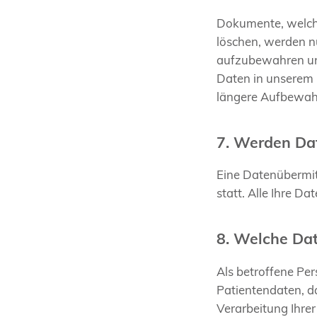
Dokumente, welche
löschen, werden n
aufzubewahren und
Daten in unserem
längere Aufbewah
7. Werden Dat
Eine Datenübermitt
statt. Alle Ihre D
8. Welche Dat
Als betroffene Per
Patientendaten, d
Verarbeitung Ihrer