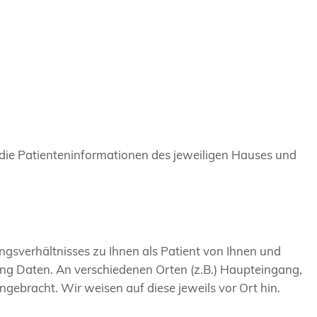
 die Patienteninformationen des jeweiligen Hauses und
gsverhältnisses zu Ihnen als Patient von Ihnen und
ng Daten. An verschiedenen Orten (z.B.) Haupteingang,
ebracht. Wir weisen auf diese jeweils vor Ort hin.