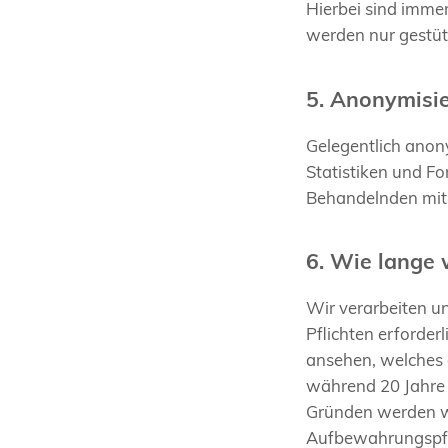
Hierbei sind imme
werden nur gestüt
5. Anonymisi
Gelegentlich anony
Statistiken und Fo
Behandelnden mit
6. Wie lange
Wir verarbeiten un
Pflichten erforder
ansehen, welches a
während 20 Jahre 
Gründen werden wi
Aufbewahrungspfli