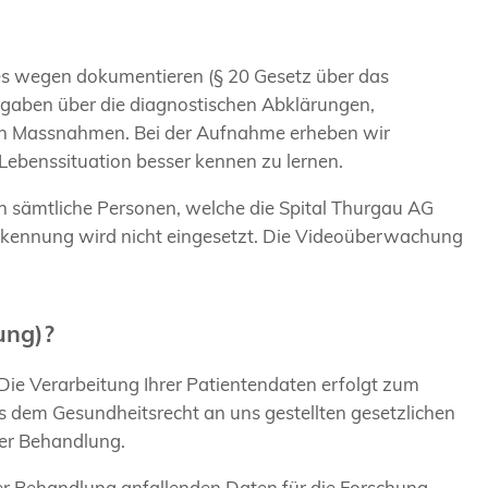
es wegen dokumentieren (§ 20 Gesetz über das
gaben über die diagnostischen Abklärungen,
hen Massnahmen. Bei der Aufnahme erheben wir
Lebenssituation besser kennen zu lernen.
sämtliche Personen, welche die Spital Thurgau AG
erkennung wird nicht eingesetzt. Die Videoüberwachung
ung)?
Die Verarbeitung Ihrer Patientendaten erfolgt zum
s dem Gesundheitsrecht an uns gestellten gesetzlichen
 der Behandlung.
er Behandlung anfallenden Daten für die Forschung