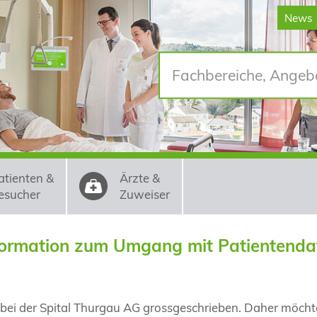
News
atienten &
Ärzte &
esucher
Zuweiser
formation zum Umgang mit Patientenda
bei der Spital Thurgau AG grossgeschrieben. Daher möchte