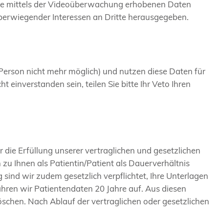
. Die mittels der Videoüberwachung erhobenen Daten
überwiegender Interessen an Dritte herausgegeben.
 Person nicht mehr möglich) und nutzen diese Daten für
 einverstanden sein, teilen Sie bitte Ihr Veto Ihren
 die Erfüllung unserer vertraglichen und gesetzlichen
n zu Ihnen als Patientin/Patient als Dauerverhältnis
sind wir zudem gesetzlich verpflichtet, Ihre Unterlagen
ren wir Patientendaten 20 Jahre auf. Aus diesen
schen. Nach Ablauf der vertraglichen oder gesetzlichen