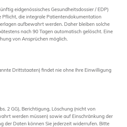
ünftig eidgenössisches Gesundheitsdossier / EDP)
Pflicht, die integrale Patientendokumentation
nterlagen aufbewahrt werden. Daher bleiben solche
estens nach 90 Tagen automatisch gelöscht. Eine
chung von Ansprüchen möglich.
nte Drittstaaten) findet nie ohne Ihre Einwilligung
bs. 2 GG), Berichtigung, Löschung (nicht von
bewahrt werden müssen) sowie auf Einschränkung der
ng der Daten können Sie jederzeit widerrufen. Bitte