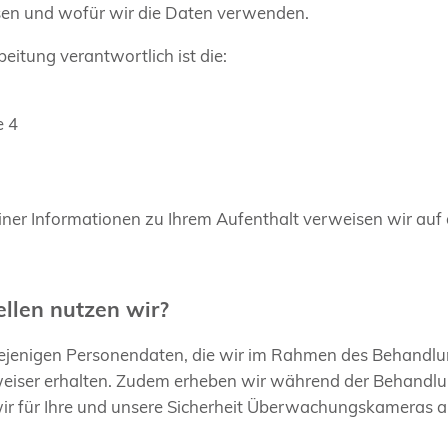
ssen und wofür wir die Daten verwenden.
eitung verantwortlich ist die:
G
e 4
iner Informationen zu Ihrem Aufenthalt verweisen wir auf
llen nutzen wir?
iejenigen Personendaten, die wir im Rahmen des Behandlun
weiser erhalten. Zudem erheben wir während der Behandlu
r für Ihre und unsere Sicherheit Überwachungskameras ang