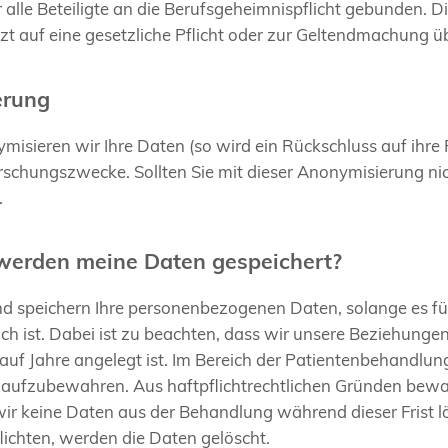
r alle Beteiligte an die Berufsgeheimnispflicht gebunden
zt auf eine gesetzliche Pflicht oder zur Geltendmachung 
erung
misieren wir Ihre Daten (so wird ein Rückschluss auf ihre
rschungszwecke. Sollten Sie mit dieser Anonymisierung nicht
.
 werden meine Daten gespeichert?
d speichern Ihre personenbezogenen Daten, solange es für
lich ist. Dabei ist zu beachten, dass wir unsere Beziehunge
uf Jahre angelegt ist. Im Bereich der Patientenbehandlung 
aufzubewahren. Aus haftpflichtrechtlichen Gründen bewah
r keine Daten aus der Behandlung während dieser Frist lö
chten, werden die Daten gelöscht.