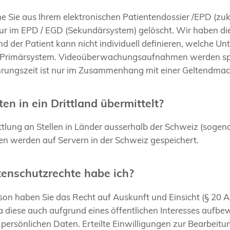
 Sie aus Ihrem elektronischen Patientendossier /EPD (zuk
ur im EPD / EGD (Sekundärsystem) gelöscht. Wir haben die 
 der Patient kann nicht individuell definieren, welche U
 Primärsystem. Videoüberwachungsaufnahmen werden spät
rungszeit ist nur im Zusammenhang mit einer Geltendma
en in ein Drittland übermittelt?
lung an Stellen in Länder ausserhalb der Schweiz (sogenan
aten werden auf Servern in der Schweiz gespeichert.
enschutzrechte habe ich?
son haben Sie das Recht auf Auskunft und Einsicht (§ 20 A
a diese auch aufgrund eines öffentlichen Interesses auf
 persönlichen Daten. Erteilte Einwilligungen zur Bearbeitu