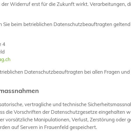
 der Widerruf erst für die Zukunft wirkt. Verarbeitungen, d
n Sie beim betrieblichen Datenschutzbeauftragten gelten
G
e 4
ld
ag.ch
trieblichen Datenschutzbeauftragten bei allen Fragen un
tsmassnahmen
isatorische, vertragliche und technische Sicherheitsmass
dass die Vorschriften der Datenschutzgesetze eingehalten 
er vorsätzliche Manipulationen, Verlust, Zerstörung oder 
rden auf Servern in Frauenfeld gespeichert.