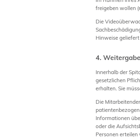
freigeben wollen 
Die Videoüberwac
Sachbeschädigunge
Hinweise geliefer
4. Weitergabe
Innerhalb der Spit
gesetzlichen Pfli
erhalten. Sie müs
Die Mitarbeitende
patientenbezogene
Informationen übe
oder die Aufsicht
Personen erteilen 