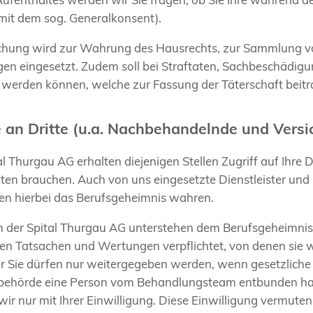
(mit dem sog. Generalkonsent).
hung wird zur Wahrung des Hausrechts, zur Sammlung vo
n eingesetzt. Zudem soll bei Straftaten, Sachbeschädigu
t werden können, welche zur Fassung der Täterschaft beitr
 an Dritte (u.a. Nachbehandelnde und Vers
al Thurgau AG erhalten diejenigen Stellen Zugriff auf Ihre 
chten brauchen. Auch von uns eingesetzte Dienstleister un
sen hierbei das Berufsgeheimnis wahren.
n der Spital Thurgau AG unterstehen dem Berufsgeheimnis 
n Tatsachen und Wertungen verpflichtet, von denen sie wä
r Sie dürfen nur weitergegeben werden, wenn gesetzliche 
sbehörde eine Person vom Behandlungsteam entbunden hat.
wir nur mit Ihrer Einwilligung. Diese Einwilligung vermute