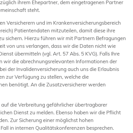
bezüglich ihrem Ehepartner, dem eingetragenen Partner
emeinschaft steht.
den Versicherern und im Krankenversicherungsbereich
ich) Patientendaten mitzuteilen, damit diese ihre
t zu sichern. Hierzu führen wir mit Partnern Befragungen
it von uns verlangen, dass wir die Daten nicht wie
nst übermitteln (vgl. Art. 57 Abs. 5 KVG). Falls Ihre
n wir die abrechnungsrelevanten Informationen der
ei der Invalidenversicherung auch uns die Erlaubnis
gen zur Verfügung zu stellen, welche die
hen benötigt. An die Zusatzversicherer werden
auf die Verbreitung gefährlicher übertragbarer
ichen Dienst zu melden. Ebenso haben wir die Pflicht
lden. Zur Sicherung einer möglichst hohen
Fall in internen Qualitätskonferenzen besprechen.