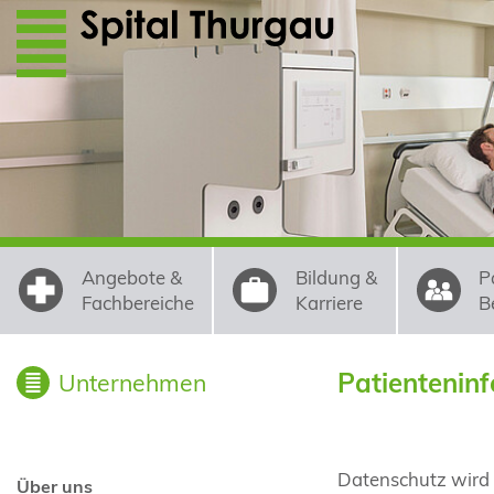
Direkt zum Inhalt
Angebote &
Bildung &
P
Fachbereiche
Karriere
B
Patientenin
Unternehmen
Datenschutz wird 
Über uns