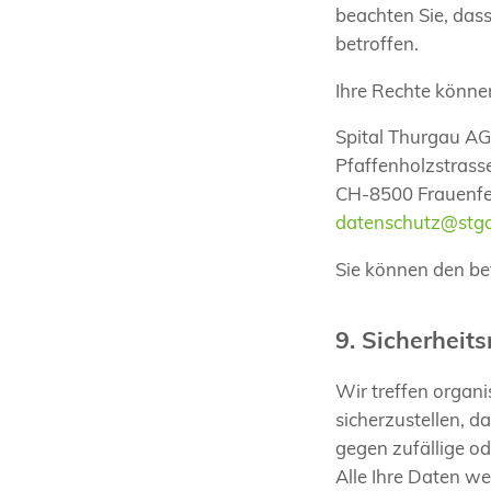
beachten Sie, dass
betroffen.
Ihre Rechte könne
Spital Thurgau A
Pfaffenholzstrass
CH-8500 Frauenfe
datenschutz@stg
Sie können den be
9. Sicherhei
Wir treffen organ
sicherzustellen, 
gegen zufällige od
Alle Ihre Daten we