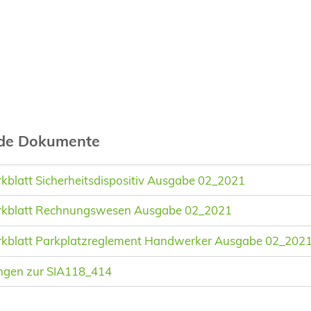
nde Dokumente
blatt Sicherheitsdispositiv Ausgabe 02_2021
rkblatt Rechnungswesen Ausgabe 02_2021
kblatt Parkplatzreglement Handwerker Ausgabe 02_202
ngen zur SIA118_414