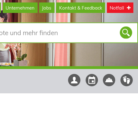
Unternehmen
Jobs
Kontakt & Feedback
Notfall