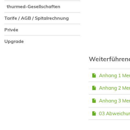
thurmed-Gesellschaften
Tarife / AGB / Spitalrechnung
Privée
Upgrade
Weiterführe
Anhang 1 Merk
Anhang 2 Me
Anhang 3 Mer
03 Abweichu