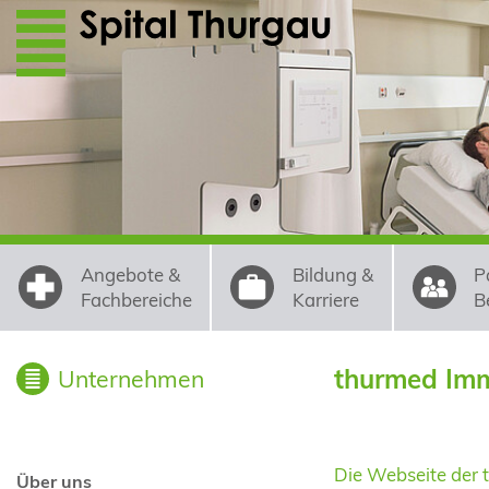
Direkt zum Inhalt
Angebote &
Bildung &
P
Fachbereiche
Karriere
B
thurmed Imm
Unternehmen
Die Webseite der 
Über uns