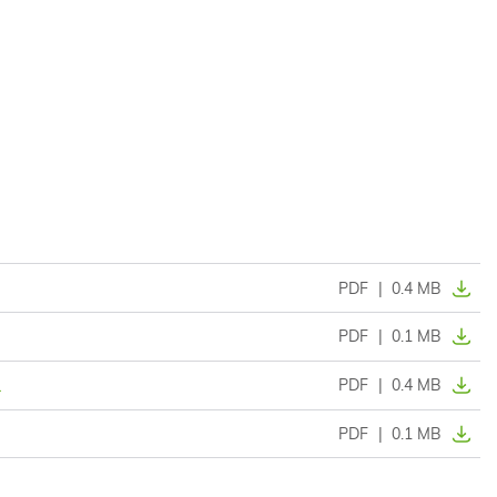
PDF
|
0.4 MB
PDF
|
0.1 MB
1
PDF
|
0.4 MB
PDF
|
0.1 MB