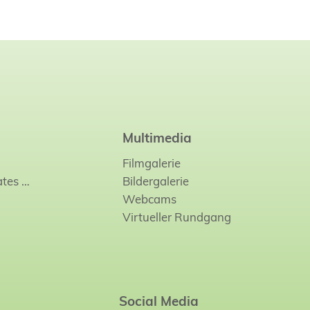
Multimedia
Filmgalerie
ates
…
Bildergalerie
Webcams
Virtueller Rundgang
Social Media