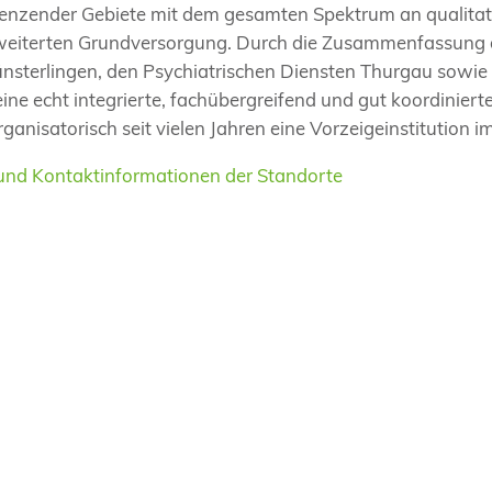
enzender Gebiete mit dem gesamten Spektrum an qualitat
weiterten Grundversorgung. Durch die Zusammenfassung d
sterlingen, den Psychiatrischen Diensten Thurgau sowie de
ine echt integrierte, fachübergreifend und gut koordinierte
ganisatorisch seit vielen Jahren eine Vorzeigeinstitution
und Kontaktinformationen der Standorte