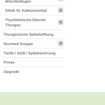
Münsterlingen
Klinik St. Katharinental
Psychiatrische Dienste
Thurgau
Thurgauische Spitalstiftung
thurmed Gruppe
Tarife / AGB / Spitalrechnung
Privée
Upgrade