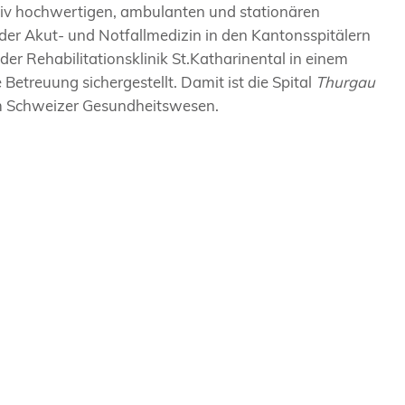
iv hochwertigen, ambulanten und stationären
er Akut- und Notfallmedizin in den Kantonsspitälern
r Rehabilitationsklinik St.Katharinental in einem
 Betreuung sichergestellt. Damit ist die Spital
Thurgau
 im Schweizer Gesundheitswesen.