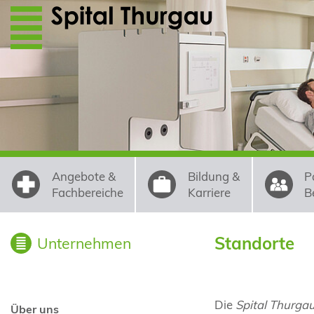
Direkt zum Inhalt
Angebote &
Bildung &
P
Fachbereiche
Karriere
B
Standorte
Unternehmen
Die
Spital Thurga
Über uns