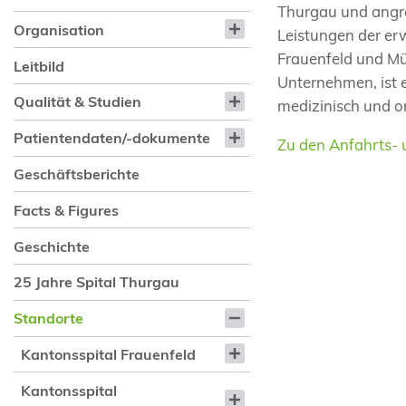
Thurgau und angr
Organisation
Leistungen der er
Frauenfeld und Mün
Leitbild
Unternehmen, ist e
Qualität & Studien
medizinisch und or
Patientendaten/-dokumente
Zu den Anfahrts- 
Geschäftsberichte
Facts & Figures
Geschichte
25 Jahre Spital Thurgau
Standorte
Kantonsspital Frauenfeld
Kantonsspital