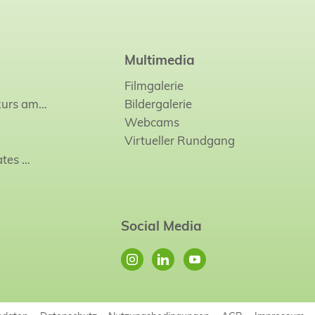
Multimedia
Filmgalerie
kurs am…
Bildergalerie
Webcams
Virtueller Rundgang
ates
…
Social Media