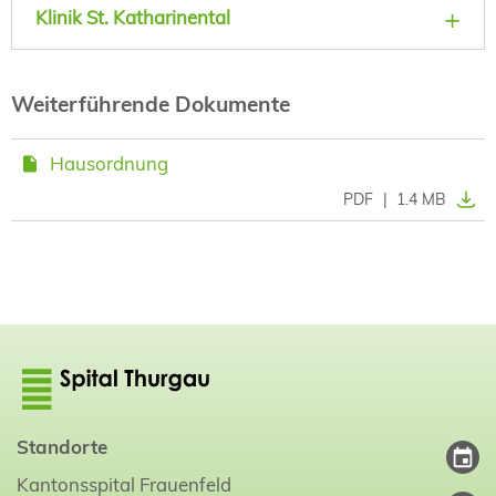
Klinik St. Katharinental
Weiterführende Dokumente
Hausordnung
PDF
|
1.4 MB
Standorte
Kantonsspital Frauenfeld