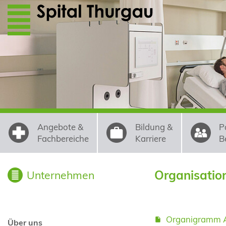
Direkt zum Inhalt
Angebote &
Bildung &
P
Fachbereiche
Karriere
B
Organisatio
Unternehmen
Organigramm A
Über uns