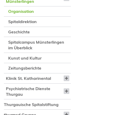
Münsterlingen
Organisation
Spitaldirektion
Geschichte
Spitalcampus Münsterlingen
im Überblick
Kunst und Kultur
Zeitungsberichte
Klinik St. Katharinental
Psychiatrische Dienste
Thurgau
Thurgauische Spitalstiftung
thurmed Gruppe