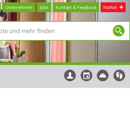
Unternehmen
Jobs
Kontakt & Feedback
Notfall