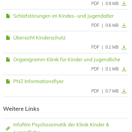
PDF
|
0.9 MB
Schlafstörungen im Kindes- und Jugendalter
PDF
|
0.6 MB
Übersicht Kinderschutz
PDF
|
0.1 MB
Organigramm Klinik für Kinder und Jugendliche
PDF
|
0.1 MB
PNZ Informationsflyer
PDF
|
0.7 MB
Weitere Links
Infofilm Psychosomatik der Klinik Kinder &