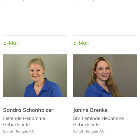
E-Mail
E-Mail
E-Mail
E-Mail
Sandra Schönholzer
Janine Brenke
Sandra Schönholzer
Janine Brenke
Leitende Hebamme
Stv. Leitende Hebamme
Geburtshilfe
Geburtshilfe
Spital Thurgau AG
Spital Thurgau AG