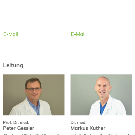
E-Mail
E-Mail
E-Mail
E-Mail
Leitung
Prof. Dr. med.
Dr. med.
Peter Gessler
Markus Kuther
Curriculum Vitae
Curriculum Vitae
Prof. Dr. med.
Dr. med.
Peter Gessler
Markus Kuther