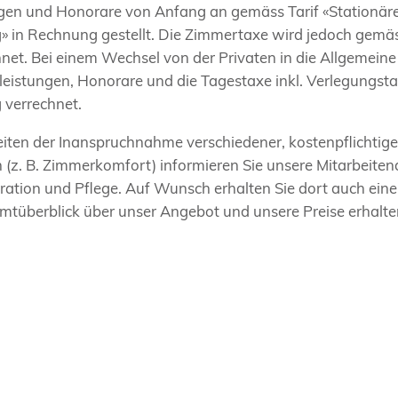
en und Honorare von Anfang an gemäss Tarif «Stationäre
g» in Rechnung gestellt. Die Zimmertaxe wird jedoch gemä
net. Bei einem Wechsel von der Privaten in die Allgemeine
eistungen, Honorare und die Tagestaxe inkl. Verlegungsta
 verrechnet.
eiten der Inanspruchnahme verschiedener, kostenpflichtige
 (z. B. Zimmerkomfort) informieren Sie unsere Mitarbeite
ration und Pflege. Auf Wunsch erhalten Sie dort auch eine
amtüberblick über unser Angebot und unsere Preise erhalte