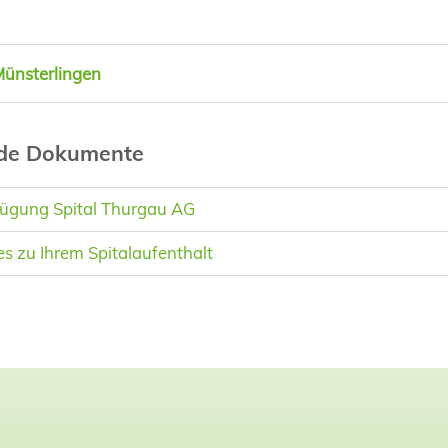
Münsterlingen
nde Dokumente
fügung Spital Thurgau AG
 zu Ihrem Spitalaufenthalt