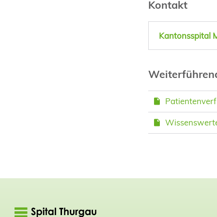
Kontakt
Kantonsspital 
Weiterführe
Patientenver
Wissenswertes