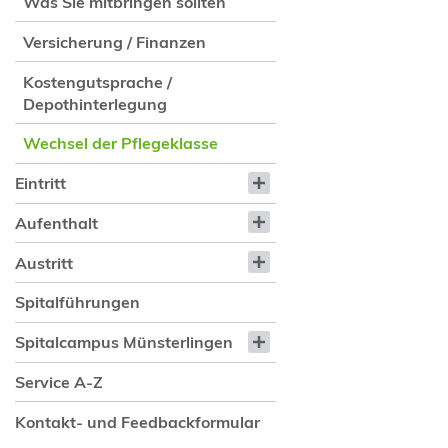
Was Sie mitbringen sollten
Versicherung / Finanzen
Kostengutsprache /
Depothinterlegung
Wechsel der Pflegeklasse
Eintritt
Aufenthalt
Austritt
Spitalführungen
Spitalcampus Münsterlingen
Service A-Z
Kontakt- und Feedbackformular