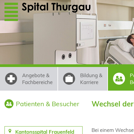
Direkt zum Inhalt
Angebote &
Bildung &
P
Fachbereiche
Karriere
B
Wechsel der
Patienten & Besucher
Bei einem Wechsel 
Kantonsspital Frauenfeld