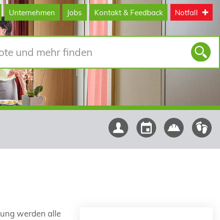
Unternehmen
Jobs
Kontakt & Feedback
Notfall
lung werden alle