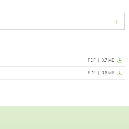
PDF
|
0.7 MB
PDF
|
3.6 MB