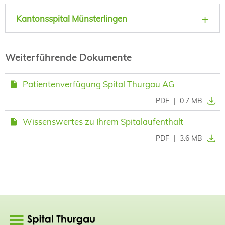
Kantonsspital Münsterlingen
Weiterführende Dokumente
Patientenverfügung Spital Thurgau AG
PDF
|
0.7 MB
Wissenswertes zu Ihrem Spitalaufenthalt
PDF
|
3.6 MB