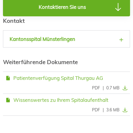
Kontaktieren Sie uns
Kontakt
Kantonsspital Münsterlingen
Weiterführende Dokumente
Patientenverfügung Spital Thurgau AG
PDF
|
0.7 MB
Wissenswertes zu Ihrem Spitalaufenthalt
PDF
|
3.6 MB