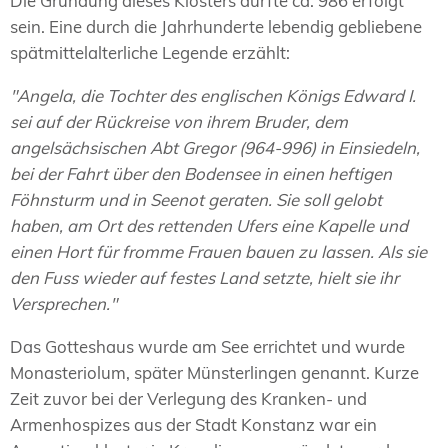
Die Gründung dieses Klosters dürfte ca. 986 erfolgt
sein. Eine durch die Jahrhunderte lebendig gebliebene
spätmittelalterliche Legende erzählt:
"Angela, die Tochter des englischen Königs Edward I.
sei auf der Rückreise von ihrem Bruder, dem
angelsächsischen Abt Gregor (964-996) in Einsiedeln,
bei der Fahrt über den Bodensee in einen heftigen
Föhnsturm und in Seenot geraten. Sie soll gelobt
haben, am Ort des rettenden Ufers eine Kapelle und
einen Hort für fromme Frauen bauen zu lassen. Als sie
den Fuss wieder auf festes Land setzte, hielt sie ihr
Versprechen."
Das Gotteshaus wurde am See errichtet und wurde
Monasteriolum, später Münsterlingen genannt. Kurze
Zeit zuvor bei der Verlegung des Kranken- und
Armenhospizes aus der Stadt Konstanz war ein