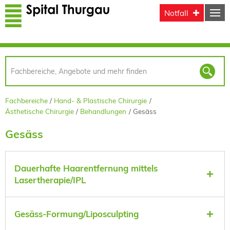
Direkt zum Inhalt
Notfall
Fachbereiche
Hand- & Plastische Chirurgie
Ästhetische Chirurgie
Behandlungen
Gesäss
Gesäss
Dauerhafte Haarentfernung mittels
Lasertherapie/IPL
Gesäss-Formung/Liposculpting