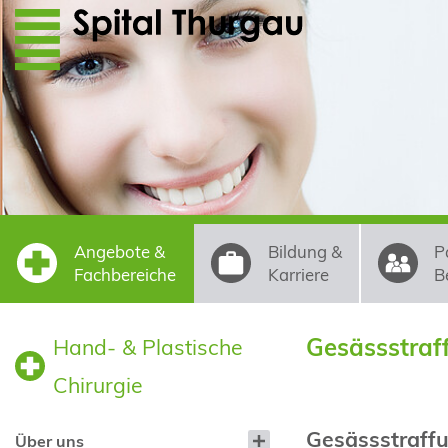
Direkt zum Inhalt
Angebote &
Bildung &
P
Fachbereiche
Karriere
B
Gesässstraf
Hand- & Plastische
Chirurgie
Gesässstraff
Über uns