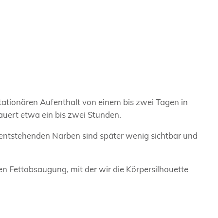
stationären Aufenthalt von einem bis zwei Tagen in
dauert etwa ein bis zwei Stunden.
 entstehenden Narben sind später wenig sichtbar und
en Fettabsaugung, mit der wir die Körpersilhouette