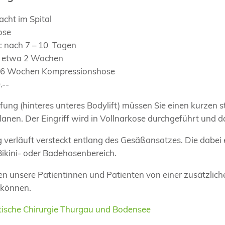
acht im Spital
ose
g: nach 7 – 10 Tagen
ch etwa 2 Wochen
 6 Wochen Kompressionshose
.--
fung (hinteres unteres Bodylift) müssen Sie einen kurzen 
planen. Der Eingriff wird in Vollnarkose durchgeführt und 
g verläuft versteckt entlang des Gesäßansatzes. Die dabei
ikini- oder Badehosenbereich.
ren unsere Patientinnen und Patienten von einer zusätzlich
 können.
tische Chirurgie Thurgau und Bodensee