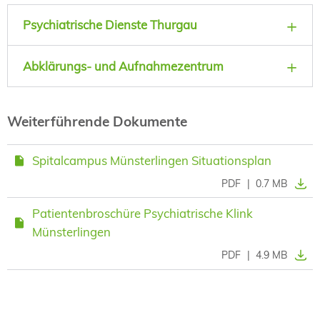
Psychiatrische Dienste Thurgau
Abklärungs- und Aufnahmezentrum
Weiterführende Dokumente
Spitalcampus Münsterlingen Situationsplan
PDF
|
0.7 MB
Patientenbroschüre Psychiatrische Klink
Münsterlingen
PDF
|
4.9 MB