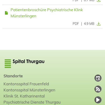
Patientenbroschüre Psychiatrische Klink
Münsterlingen
PDF
|
4.9 MB
Standorte
Kantonsspital Frauenfeld
Kantonsspital Münsterlingen
Klinik St. Katharinental
Psychiatrische Dienste Thurgau