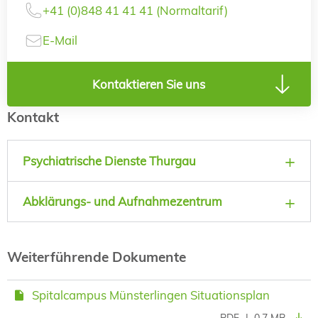
+41 (0)848 41 41 41 (Normaltarif)
E-Mail
Kontaktieren Sie uns
Kontakt
Psychiatrische Dienste Thurgau
Abklärungs- und Aufnahmezentrum
Weiterführende Dokumente
Spitalcampus Münsterlingen Situationsplan
PDF
|
0.7 MB