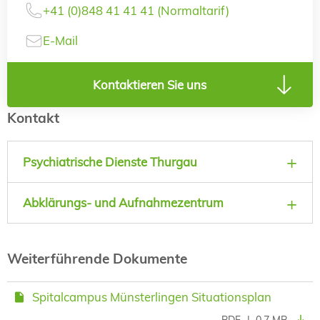
+41 (0)848 41 41 41 (Normaltarif)
E-Mail
Kontaktieren Sie uns
Kontakt
Psychiatrische Dienste Thurgau
Abklärungs- und Aufnahmezentrum
Weiterführende Dokumente
Spitalcampus Münsterlingen Situationsplan
PDF
|
0.7 MB