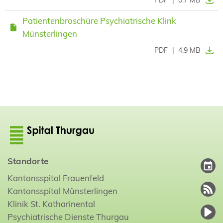
Patientenbroschüre Psychiatrische Klink
Münsterlingen
PDF
|
4.9 MB
Standorte
Kantonsspital Frauenfeld
Kantonsspital Münsterlingen
Klinik St. Katharinental
Psychiatrische Dienste Thurgau