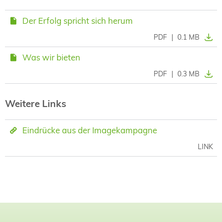
Der Erfolg spricht sich herum
PDF
|
0.1 MB
Was wir bieten
PDF
|
0.3 MB
Weitere Links
Eindrücke aus der Imagekampagne
LINK