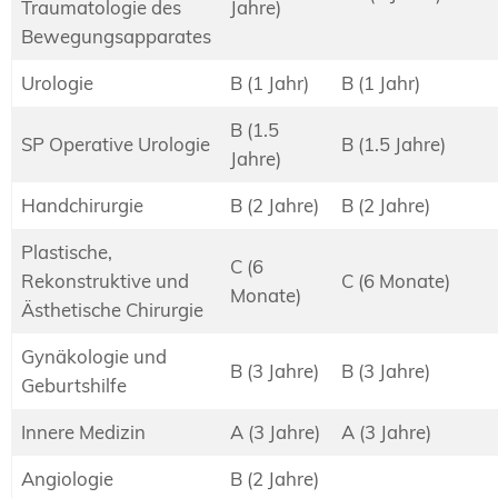
Traumatologie des
Jahre)
Bewegungsapparates
Urologie
B (1 Jahr)
B (1 Jahr)
B (1.5
SP Operative Urologie
B (1.5 Jahre)
Jahre)
Handchirurgie
B (2 Jahre)
B (2 Jahre)
Plastische,
C (6
Rekonstruktive und
C (6 Monate)
Monate)
Ästhetische Chirurgie
Gynäkologie und
B (3 Jahre)
B (3 Jahre)
Geburtshilfe
Innere Medizin
A (3 Jahre)
A (3 Jahre)
Angiologie
B (2 Jahre)