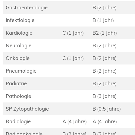
Gastroenterologie
B (2 Jahre)
Infektiologie
B (1 Jahr)
Kardiologie
C (1 Jahr)
B2 (1 Jahr)
Neurologie
B (2 Jahre)
Onkologie
C (1 Jahr)
B (2 Jahre)
Pneumologie
B (2 Jahre)
Pädiatrie
B (2 Jahre)
Pathologie
B (3 Jahre)
SP Zytopathologie
B (0.5 Jahre)
Radiologie
A (4 Jahre)
A (4 Jahre)
Radioonkologie
B (2 Jahre)
B (2 Jahre)