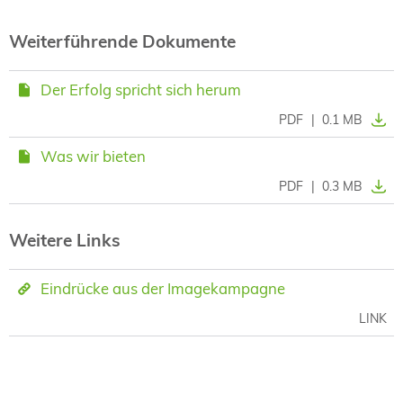
Weiterführende Dokumente
Der Erfolg spricht sich herum
PDF
|
0.1 MB
Was wir bieten
PDF
|
0.3 MB
Weitere Links
Eindrücke aus der Imagekampagne
LINK