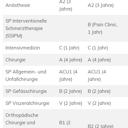
A2 (3
Anästhesie
A2 (3 Jahre)
Jahre)
SP Interventionelle
B (Pain Clinic,
Schmerztherapie
1 Jahr)
(SSIPM)
Intensivmedizin
C (1 Jahr)
C (1 Jahr)
Chirurgie
A (4 Jahre)
A (4 Jahre)
SP Allgemein- und
ACU1 (4
ACU1 (4
Unfallchirurgie
Jahre)
Jahre)
SP Gefässchirurgie
B (2 Jahre)
B (2 Jahre)
SP Viszeralchirurgie
V (2 Jahre)
V (2 Jahre)
Orthopädische
Chirurgie und
B1 (2
B2 (2 Jahre)