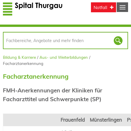
Direkt zum Inhalt
Notfall
Bildung & Karriere
Aus- und Weiterbildungen
Facharztanerkennung
Facharztanerkennung
FMH-Anerkennungen der Kliniken für
Facharzttitel und Schwerpunkte (SP)
Frauenfeld
Münsterlingen
P