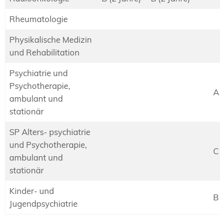
Rheumatologie
Physikalische Medizin
und Rehabilitation
Psychiatrie und
Psychotherapie,
A
ambulant und
stationär
SP Alters- psychiatrie
und Psychotherapie,
C
ambulant und
stationär
Kinder- und
B
Jugendpsychiatrie