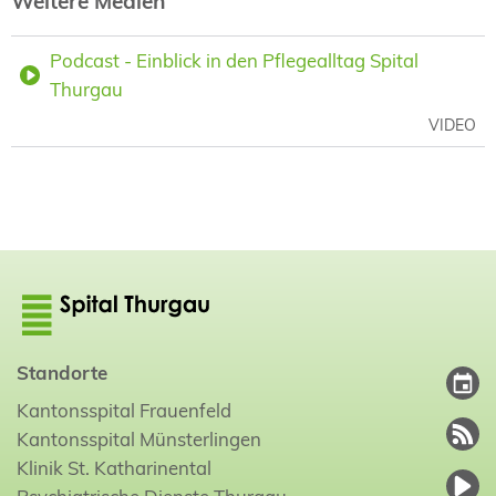
Weitere Medien
Podcast - Einblick in den Pflegealltag Spital
Thurgau
VIDEO
Standorte
Kantonsspital Frauenfeld
Kantonsspital Münsterlingen
Klinik St. Katharinental