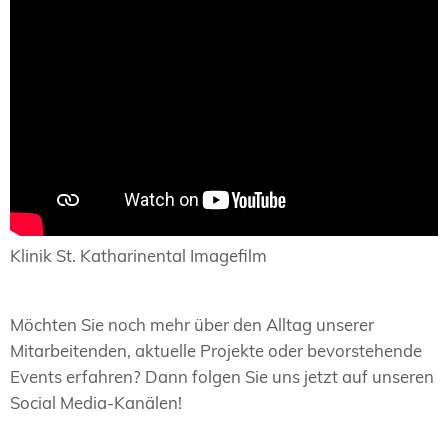
Klinik St. Katharinental Imagefilm
Möchten Sie noch mehr über den Alltag unserer
Mitarbeitenden, aktuelle Projekte oder bevorstehende
Events erfahren? Dann folgen Sie uns jetzt auf unseren
Social Media-Kanälen!