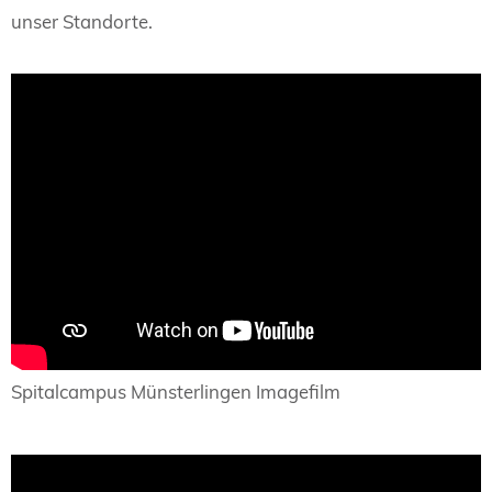
unser Standorte.
Spitalcampus Münsterlingen Imagefilm