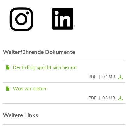
Weiterführende Dokumente
Der Erfolg spricht sich herum
PDF
|
0.1 MB
Was wir bieten
PDF
|
0.3 MB
Weitere Links