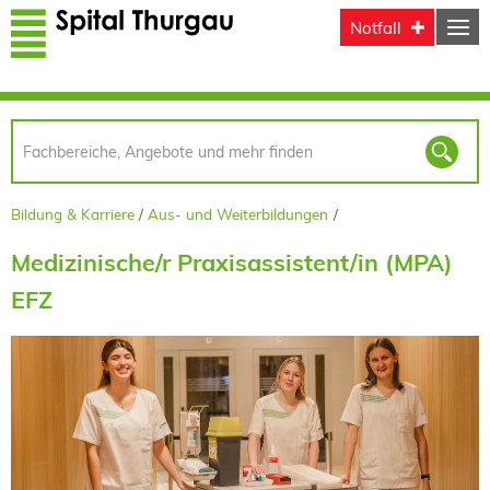
Direkt zum Inhalt
Notfall
Bildung & Karriere
Aus- und Weiterbildungen
Medizinische/r Praxisassistent/in (MPA)
EFZ