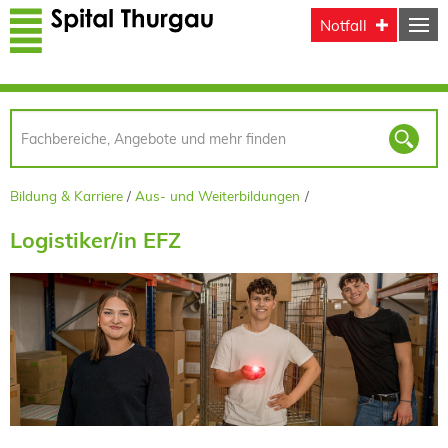
Direkt zum Inhalt
Notfall
Bildung & Karriere
Aus- und Weiterbildungen
Logistiker/in EFZ