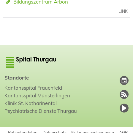
Bildungszentrum Arbon
LINK
Standorte
Kantonsspital Frauenfeld
Kantonsspital Münsterlingen
Klinik St. Katharinental
Psychiatrische Dienste Thurgau
Patientendaten
Datenschutz
Nutzungsbedingungen
AGB