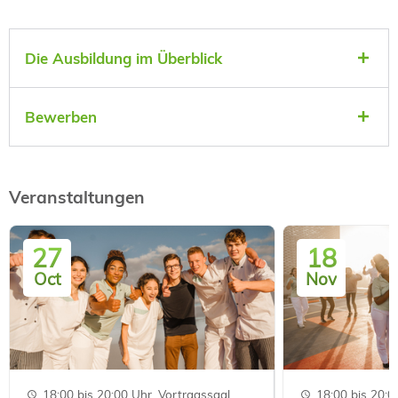
Die Ausbildung im Überblick
Bewerben
Veranstaltungen
27
18
Oct
Nov
18:00 bis 20:00 Uhr, Vortragssaal
18:00 bis 20:0