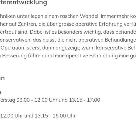
terentwicklung
chniken unterliegen einem raschen Wandel. Immer mehr ko
aher auf Zentren, die über grosse operative Erfahrung ver
rtraut sind. Dabei ist es besonders wichtig, dass behand
konservativen, das heisst die nicht operativen Behandlung
 Operation ist erst dann angezeigt, wenn konservative Be
n Besserung führen und eine operative Behandlung eine gu
en
n
rstag 08.00 - 12.00 Uhr und 13.15 - 17.00
- 12.00 Uhr und 13.15 - 16.00 Uhr