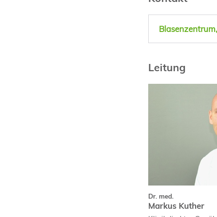
Blasenzentrum, 
Leitung
Dr. med.
Markus Kuther
Curriculum Vit
Dr. med.
Markus Kuther