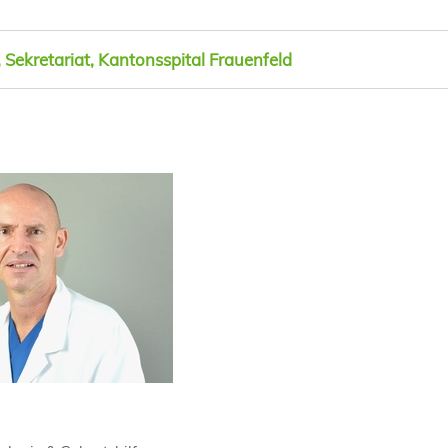
Sekretariat, Kantonsspital Frauenfeld
ae