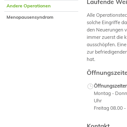
Laufende Wei
Andere Operationen
Alle Operationste
Menopausensyndrom
solche Eingriffe d
den Neuerungen ve
immer zuerst die 
ausschöpfen. Eine
zur befriedigende
hat.
Öffnungszeit
Öffnungszeite
Montag - Donne
Uhr
Freitag 08.00 
Kontakt