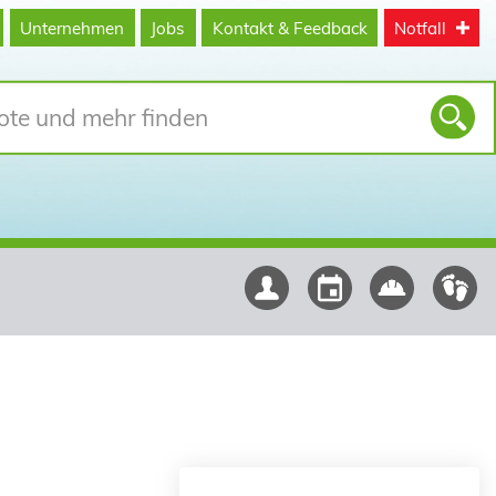
Unternehmen
Jobs
Kontakt & Feedback
Notfall