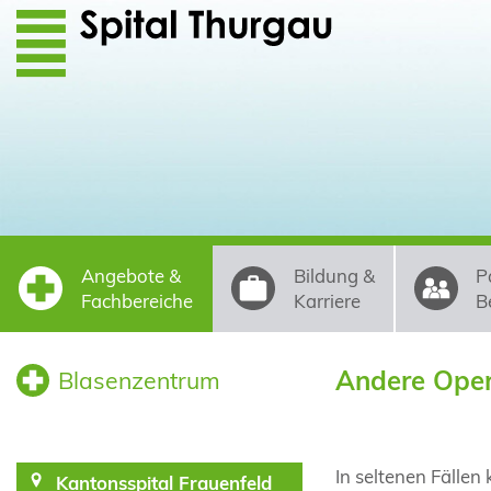
Direkt zum Inhalt
Angebote &
Bildung &
P
Fachbereiche
Karriere
B
Andere Oper
Blasenzentrum
In seltenen Fälle
Kantonsspital Frauenfeld