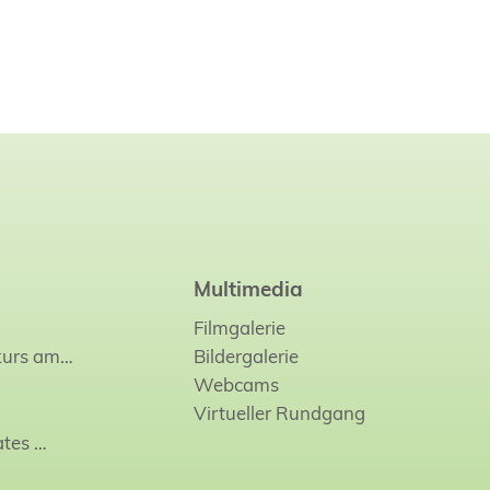
Multimedia
Filmgalerie
kurs am…
Bildergalerie
Webcams
Virtueller Rundgang
ates
…