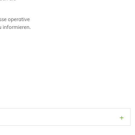
sse operative
 informieren.