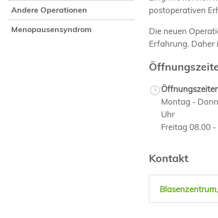
postoperativen Er
Andere Operationen
Menopausensyndrom
Die neuen Operati
Erfahrung. Daher i
Öffnungszeit
Öffnungszeite
Montag - Donne
Uhr
Freitag 08.00 
Kontakt
Blasenzentrum, 