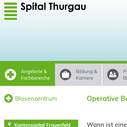
Direkt zum Inhalt
Angebote &
Bildung &
P
Fachbereiche
Karriere
B
Operative B
Blasenzentrum
Wann ist eine
Kantonsspital Frauenfeld