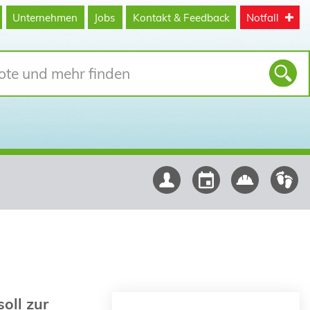
Unternehmen
Jobs
Kontakt & Feedback
Notfall
oll zur