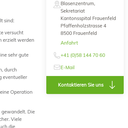
Blasenzentrum,
Sekretariat
Kantonsspital Frauenfeld
t sind:
Pfaffenholzstrasse 4
e versucht
8500 Frauenfeld
 erzielt werden
Anfahrt
ine sehr gute
+41 (0)58 144 70 60
E-Mail
n, durch
 eventueller
Kontaktieren Sie uns
 eine Operation
k gewandelt. Die
her. Viele
uch die