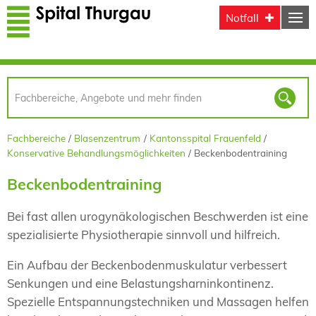
Direkt zum Inhalt
Notfall
Fachbereiche
Blasenzentrum
Kantonsspital Frauenfeld
Konservative Behandlungsmöglichkeiten
Beckenbodentraining
Beckenbodentraining
Bei fast allen urogynäkologischen Beschwerden ist eine
spezialisierte Physiotherapie sinnvoll und hilfreich.
Ein Aufbau der Beckenbodenmuskulatur verbessert
Senkungen und eine Belastungsharninkontinenz.
Spezielle Entspannungstechniken und Massagen helfen