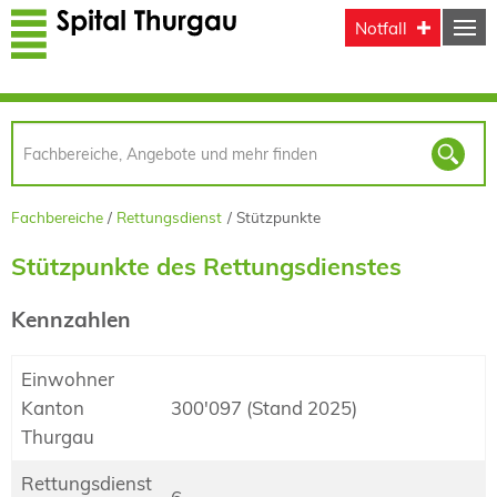
Direkt zum Inhalt
Notfall
Fachbereiche
Rettungsdienst
Stützpunkte
Stützpunkte des Rettungsdienstes
Kennzahlen
Einwohner
Kanton
300'097 (Stand 2025)
Thurgau
Rettungsdienst