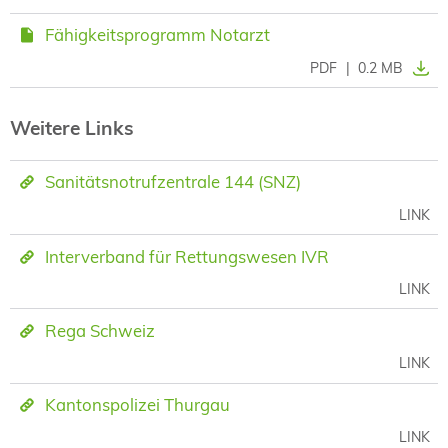
Fähigkeitsprogramm Notarzt
PDF
|
0.2 MB
Weitere Links
Sanitätsnotrufzentrale 144 (SNZ)
LINK
Interverband für Rettungswesen IVR
LINK
Rega Schweiz
LINK
Kantonspolizei Thurgau
LINK