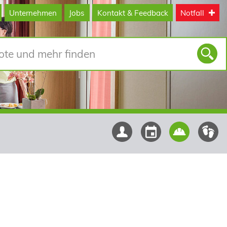
Unternehmen
Jobs
Kontakt & Feedback
Notfall