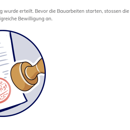
g wurde erteilt. Bevor die Bauarbeiten starten, stossen d
lgreiche Bewilligung an.