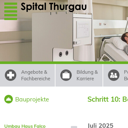
Direkt zum Inhalt
Angebote &
Bildung &
P
Fachbereiche
Karriere
B
Schritt 10: 
Bauprojekte
Juli 2025
Umbau Haus Falco