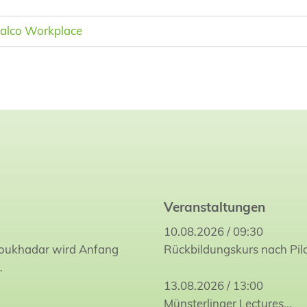
alco Workplace
Veranstaltungen
10.08.2026 / 09:30
Joukhadar wird Anfang
Rückbildungskurs nach Pil
…
13.08.2026 / 13:00
Münsterlinger Lectures…