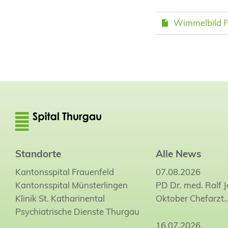
Wimmelbild F
Standorte
Alle News
Kantonsspital Frauenfeld
07.08.2026
Kantonsspital Münsterlingen
PD Dr. med. Ralf 
Klinik St. Katharinental
Oktober Chefarzt
Psychiatrische Dienste Thurgau
16.07.2026