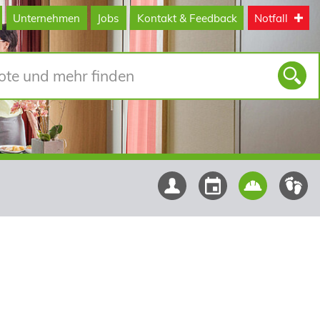
Unternehmen
Jobs
Kontakt & Feedback
Notfall