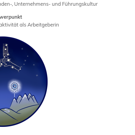
nden-, Unternehmens- und Führungskultur
hwerpunkt
ktivität als Arbeitgeberin