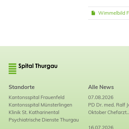
Wimmelbild F
Standorte
Alle News
Kantonsspital Frauenfeld
07.08.2026
Kantonsspital Münsterlingen
PD Dr. med. Ralf 
Klinik St. Katharinental
Oktober Chefarzt
Psychiatrische Dienste Thurgau
16.07.2026