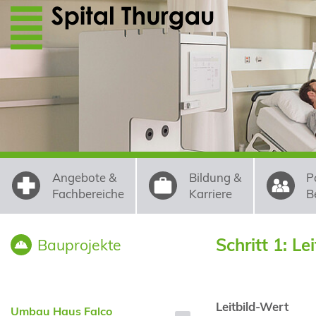
Direkt zum Inhalt
Angebote &
Bildung &
P
Fachbereiche
Karriere
B
Schritt 1: Lei
Bauprojekte
Leitbild-Wert
Umbau Haus Falco