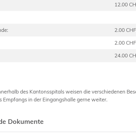
12.00 C
nde:
2.00 CHF
2.00 CHF
24.00 C
innerhalb des Kantonsspitals weisen die verschiedenen Bes
s Empfangs in der Eingangshalle gerne weiter.
nde Dokumente