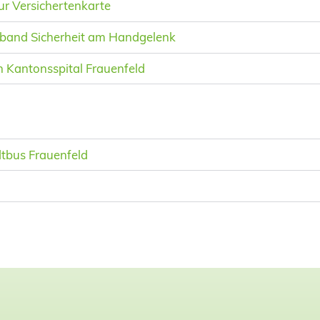
ur Versichertenkarte
band Sicherheit am Handgelenk
n Kantonsspital Frauenfeld
tbus Frauenfeld