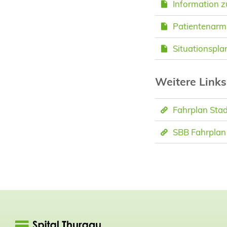
Information z
Patientenarm
Situationspla
Weitere Links
Fahrplan Stad
SBB Fahrplan