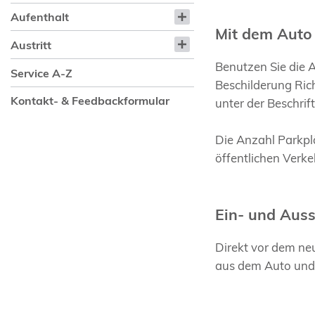
Aufenthalt
Mit dem Auto
Austritt
Benutzen Sie die 
Service A-Z
Beschilderung Ric
Kontakt- & Feedbackformular
unter der Beschrif
Die Anzahl Parkplä
öffentlichen Verke
Ein- und Aus
Direkt vor dem ne
aus dem Auto und g