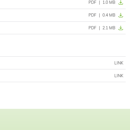
PDF
|
1.0 MB
PDF
|
0.4 MB
PDF
|
2.1 MB
LINK
LINK