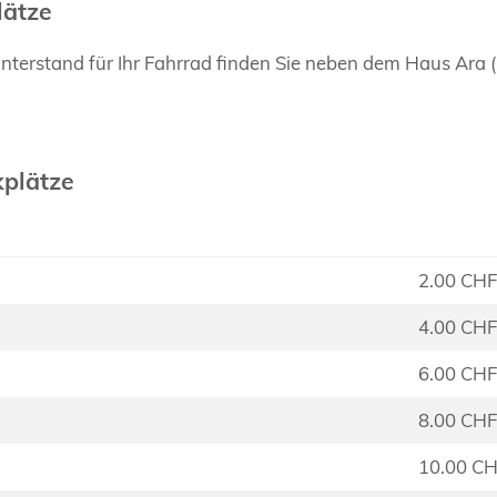
lätze
terstand für Ihr Fahrrad finden Sie neben dem Haus Ara (
kplätze
2.00 CHF
4.00 CHF
6.00 CHF
8.00 CHF
10.00 C