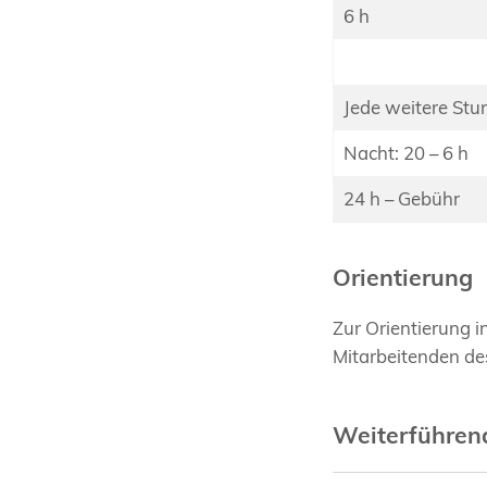
6 h
Jede weitere Stu
Nacht: 20 – 6 h
24 h – Gebühr
Orientierung
Zur Orientierung 
Mitarbeitenden de
Weiterführe