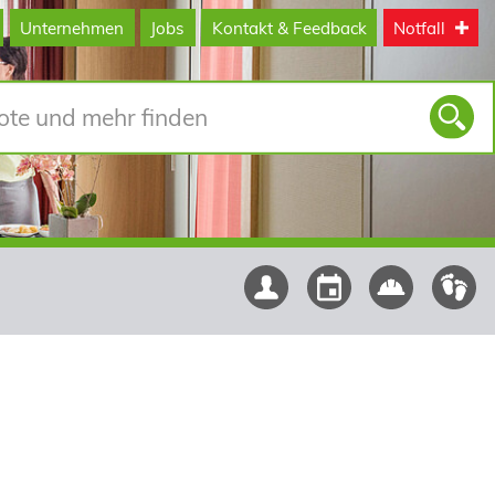
Unternehmen
Jobs
Kontakt & Feedback
Notfall