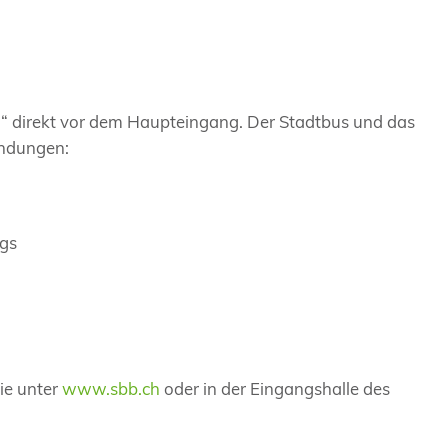
al“ direkt vor dem Haupteingang. Der Stadtbus und das
indungen:
gs
ie unter
www.sbb.ch
oder in der Eingangshalle des