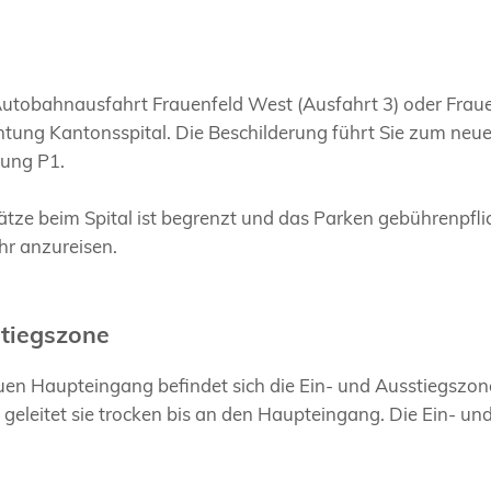
Autobahnausfahrt Frauenfeld West (Ausfahrt 3) oder Frauen
htung Kantonsspital. Die Beschilderung führt Sie zum neu
tung P1.
tze beim Spital ist begrenzt und das Parken gebührenpflic
hr anzureisen.
stiegszone
uen Haupteingang befindet sich die Ein- und Ausstiegszone
eleitet sie trocken bis an den Haupteingang. Die Ein- und 