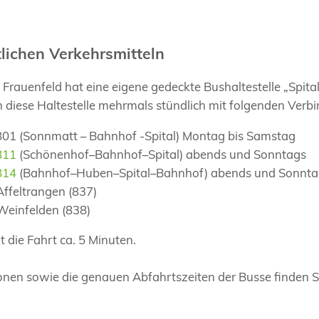
tlichen Verkehrsmitteln
 Frauenfeld hat eine eigene gedeckte Bushaltestelle „Spit
 diese Haltestelle mehrmals stündlich mit folgenden Verb
 801 (Sonnmatt – Bahnhof -Spital) Montag bis Samstag
811
(Schönenhof–Bahnhof–Spital) abends und Sonntags
814
(Bahnhof–Huben–Spital–Bahnhof) abends und Sonnta
Affeltrangen (837)
Weinfelden (838)
 die Fahrt ca. 5 Minuten.
onen sowie die genauen Abfahrtszeiten der Busse finden S