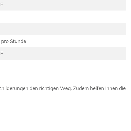
HF
 pro Stunde
HF
childerungen den richtigen Weg. Zudem helfen Ihnen die