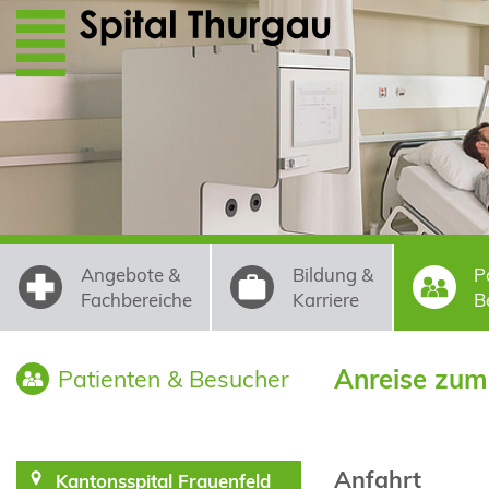
Direkt zum Inhalt
Angebote &
Bildung &
P
Fachbereiche
Karriere
B
Anreise zum
Patienten & Besucher
Anfahrt
Kantonsspital Frauenfeld