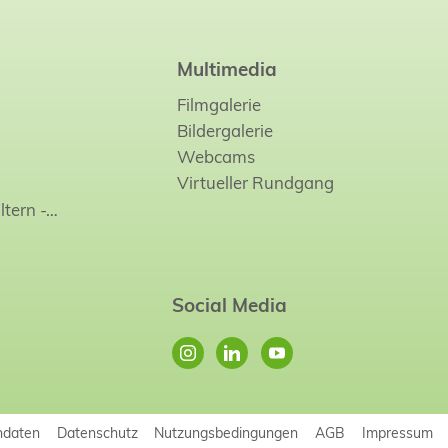
Multimedia
Filmgalerie
Bildergalerie
Webcams
Virtueller Rundgang
ltern -…
Social Media
ndaten
Datenschutz
Nutzungsbedingungen
AGB
Impressum