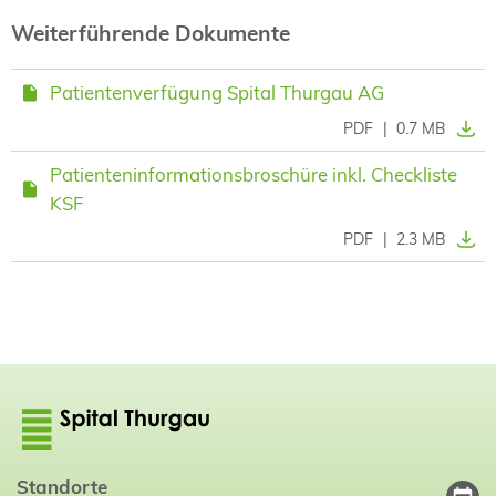
Weiterführende Dokumente
Patientenverfügung Spital Thurgau AG
PDF
|
0.7 MB
Patienteninformationsbroschüre inkl. Checkliste
KSF
PDF
|
2.3 MB
Standorte