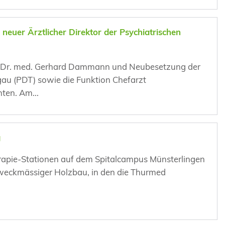
euer Ärztlicher Direktor der Psychiatrischen
PD Dr. med. Gerhard Dammann und Neubesetzung der
gau (PDT) sowie die Funktion Chefarzt
ten. Am...
g
rapie-Stationen auf dem Spitalcampus Münsterlingen
n zweckmässiger Holzbau, in den die Thurmed