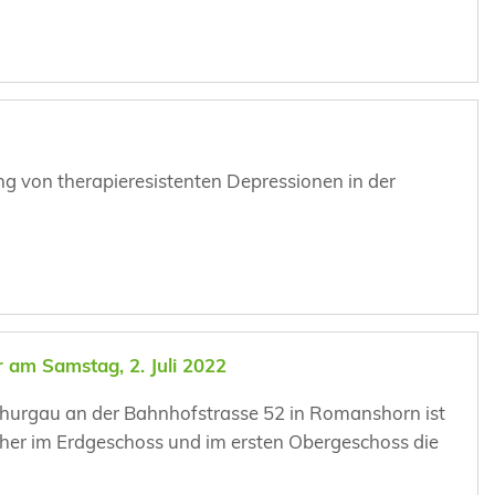
.
ng von therapieresistenten Depressionen in der
 am Samstag, 2. Juli 2022
Thurgau an der Bahnhofstrasse 52 in Romanshorn ist
ither im Erdgeschoss und im ersten Obergeschoss die