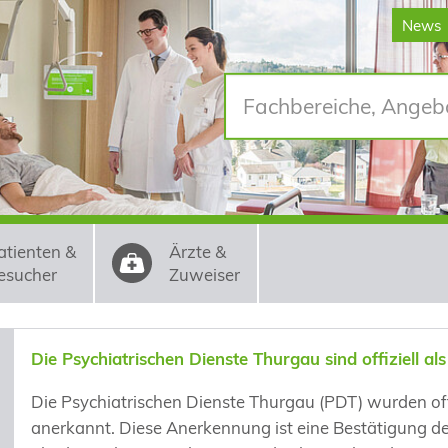
News
atienten &
Ärzte &
esucher
Zuweiser
Die Psychiatrischen Dienste Thurgau sind offiziell al
Die Psychiatrischen Dienste Thurgau (PDT) wurden off
anerkannt. Diese Anerkennung ist eine Bestätigung d