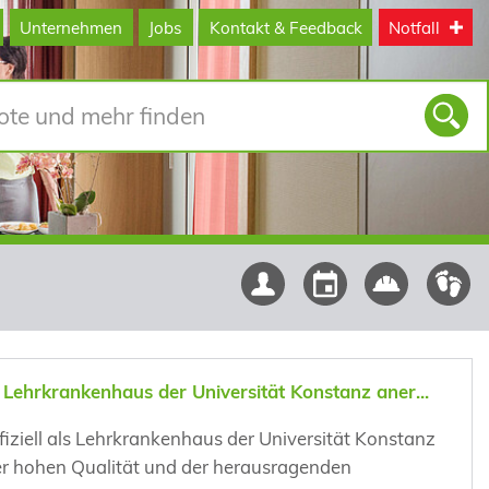
Unternehmen
Jobs
Kontakt & Feedback
Notfall
s Lehrkrankenhaus der Universität Konstanz aner...
iziell als Lehrkrankenhaus der Universität Konstanz
er hohen Qualität und der herausragenden