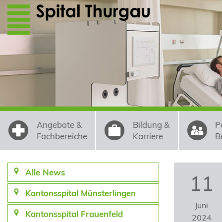
Direkt zum Inhalt
Angebote &
Bildung &
P
Fachbereiche
Karriere
B
Alle News
11
Kantonsspital Münsterlingen
Juni
Kantonsspital Frauenfeld
2024