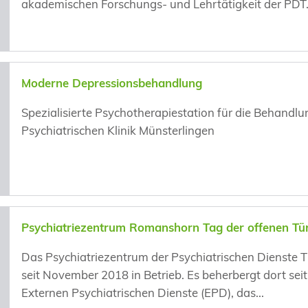
akademischen Forschungs- und Lehrtätigkeit der PDT
Moderne Depressionsbehandlung
Spezialisierte Psychotherapiestation für die Behandlu
r
Psychiatrischen Klinik Münsterlingen
Psychiatriezentrum Romanshorn Tag der offenen Tür
Das Psychiatriezentrum der Psychiatrischen Dienste 
seit November 2018 in Betrieb. Es beherbergt dort se
Externen Psychiatrischen Dienste (EPD), das...