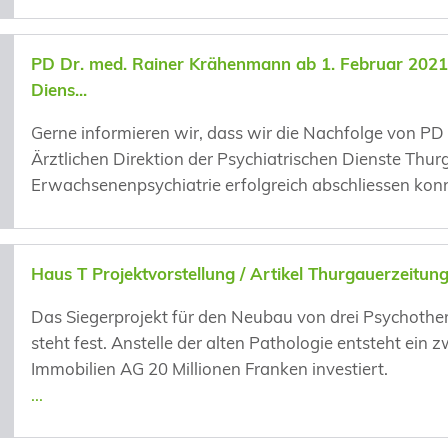
PD Dr. med. Rainer Krähenmann ab 1. Februar 2021 n
Diens...
Gerne informieren wir, dass wir die Nachfolge von 
Ärztlichen Direktion der Psychiatrischen Dienste Thur
Erwachsenenpsychiatrie erfolgreich abschliessen konn
Haus T Projektvorstellung / Artikel Thurgauerzeitun
Das Siegerprojekt für den Neubau von drei Psychothe
steht fest. Anstelle der alten Pathologie entsteht ei
Immobilien AG 20 Millionen Franken investiert.
...