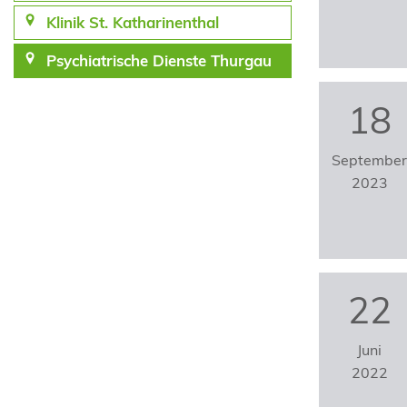
Klinik St. Katharinenthal
Psychiatrische Dienste Thurgau
18
Septembe
2023
22
Juni
2022