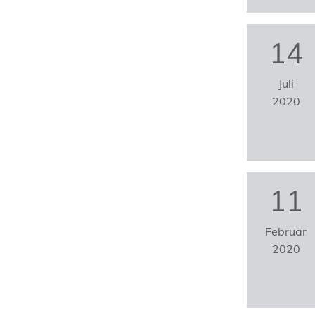
14
Juli
2020
11
Februar
2020