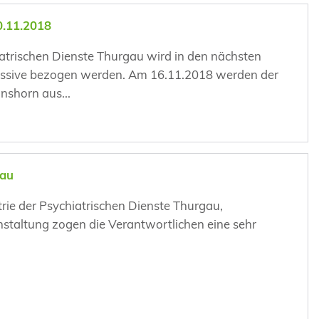
0.11.2018
trischen Dienste Thurgau wird in den nächsten
essive bezogen werden. Am 16.11.2018 werden der
shorn aus...
gau
trie der Psychiatrischen Dienste Thurgau,
staltung zogen die Verantwortlichen eine sehr