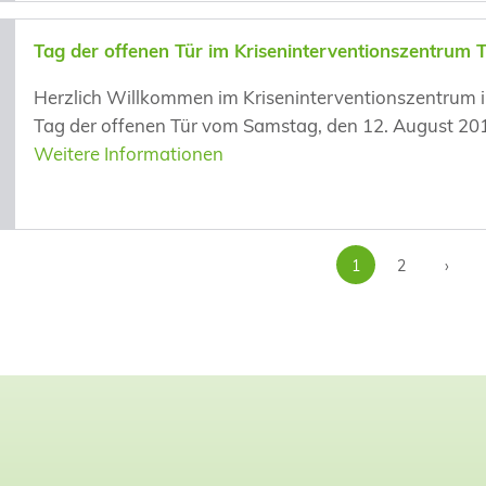
Tag der offenen Tür im Kriseninterventionszentrum
Herzlich Willkommen im Kriseninterventionszentrum in
Tag der offenen Tür vom Samstag, den 12. August 2017
Weitere Informationen
1
2
›