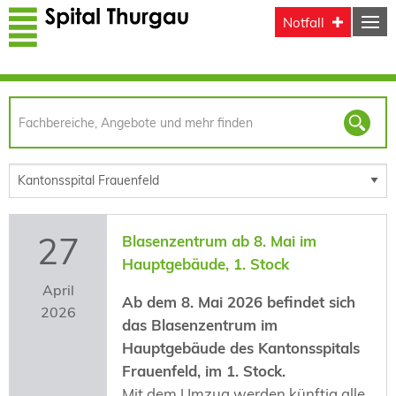
Direkt zum Inhalt
Notfall
27
Blasenzentrum ab 8. Mai im
Hauptgebäude, 1. Stock
April
Ab dem 8. Mai 2026 befindet sich
2026
das Blasenzentrum im
Hauptgebäude des Kantonsspitals
Frauenfeld, im 1. Stock.
Mit dem Umzug werden künftig alle