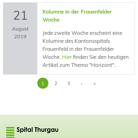
21
Kolumne in der Frauenfelder
Woche
August
Jede zweite Woche erscheint eine
2019
Kolumne des Kantonsspitals
Frauenfeld in der Frauenfelder
Woche.
Hier
finden Sie den heutigen
Artikel zum Thema "Horizont".
1
2
3
›
»