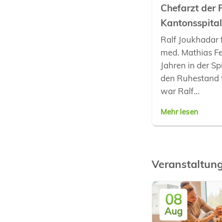
Chefarzt der 
Kantonsspital
Ralf Joukhadar f
med. Mathias Fe
Jahren in der Sp
den Ruhestand tr
war Ralf…
Mehr lesen
Veranstaltun
08
Aug