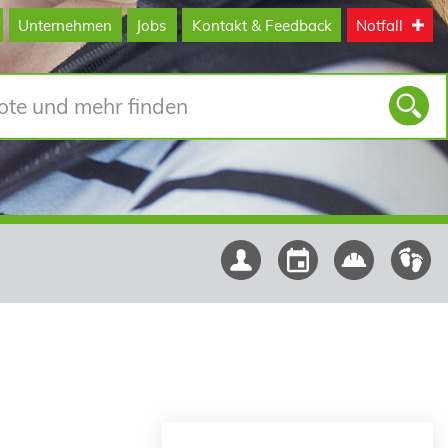
Unternehmen
Jobs
Kontakt & Feedback
Notfall