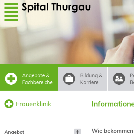
Direkt zum Inhalt
Angebote &
Bildung &
P
Fachbereiche
Karriere
B
Informatione
Frauenklinik
Wie bekommen S
Angebot