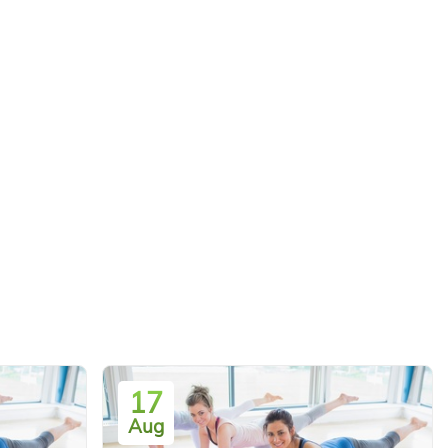
17
Aug