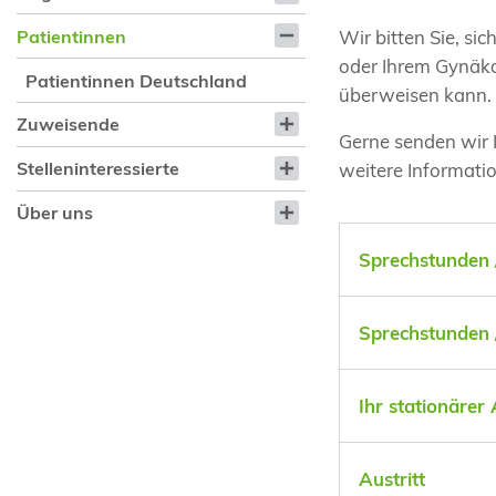
Wir bitten Sie, si
Patientinnen
oder Ihrem Gynäkol
Patientinnen Deutschland
überweisen kann.
Zuweisende
Gerne senden wir I
Stelleninteressierte
weitere Informati
Über uns
Sprechstunden /
Sprechstunden /
Ihr stationärer
Austritt