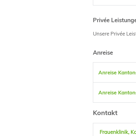
Privée Leistung
Unsere Privée Lei
Anreise
Anreise Kantons
Anreise Kantons
Kontakt
Frauenklinik, K