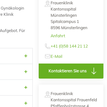
Frauenklinik
er Gynäkologin
Kantonsspital
e Klinik
Münsterlingen
Spitalcampus 1
8596 Münsterlingen
 Aufgebot. Für
Anfahrt
+41 (0)58 144 21 12
E-Mail
Kontaktieren Sie uns
Frauenklinik
Kantonsspital Frauenfeld
Pfaffenholzstrasse 4