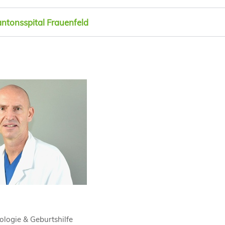
antonsspital Frauenfeld
ae
ologie & Geburtshilfe