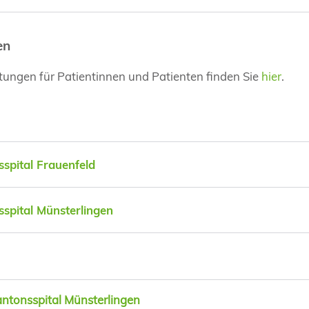
en
stungen für Patientinnen und Patienten finden Sie
hier
.
spital Frauenfeld
spital Münsterlingen
antonsspital Münsterlingen