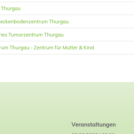
 Thurgau
Beckenbodenzentrum Thurgau
hes Tumorzentrum Thurgau
rum Thurgau - Zentrum für Mutter & Kind
Veranstaltungen