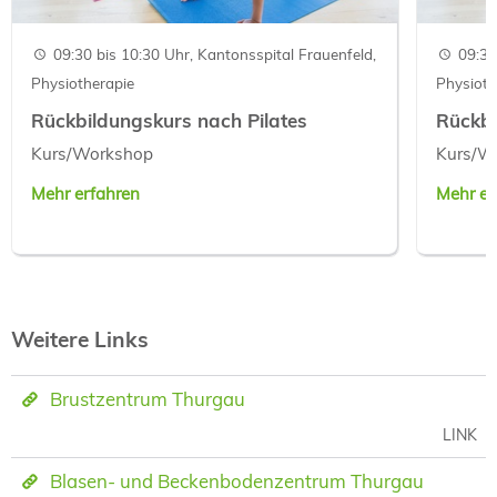
09:30 bis 10:30 Uhr, Kantonsspital Frauenfeld,
09:30
Physiotherapie
Physioth
Rückbildungskurs nach Pilates
Rückbi
Kurs/Workshop
Kurs/W
Mehr erfahren
Mehr er
Weitere Links
Brustzentrum Thurgau
LINK
Blasen- und Beckenbodenzentrum Thurgau