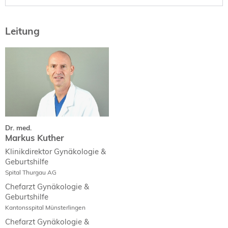
Leitung
Dr. med.
Markus Kuther
Curriculum Vitae
Dr. med.
Markus Kuther
Klinikdirektor Gynäkologie &
Geburtshilfe
Spital Thurgau AG
Chefarzt Gynäkologie &
Geburtshilfe
Kantonsspital Münsterlingen
Chefarzt Gynäkologie &