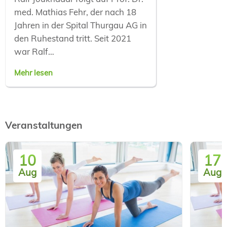
med. Mathias Fehr, der nach 18
Jahren in der Spital Thurgau AG in
den Ruhestand tritt. Seit 2021
war Ralf…
Mehr lesen
Veranstaltungen
10
17
Aug
Aug