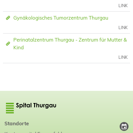
LINK
Gynäkologisches Tumorzentrum Thurgau
LINK
Perinatalzentrum Thurgau - Zentrum für Mutter &
Kind
LINK
Standorte