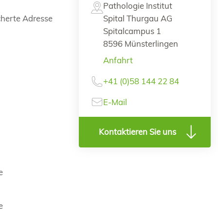
Pathologie Institut
cherte Adresse
Spital Thurgau AG
Spitalcampus 1
8596 Münsterlingen
Anfahrt
+41 (0)58 144 22 84
E-Mail
Kontaktieren Sie uns
e
e