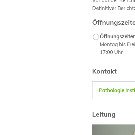
Vorläufiger Berich
Definitiver Berich
Öffnungszeit
Öffnungszeite
Montag bis Fre
17:00 Uhr
Kontakt
Pathologie Inst
Leitung
Prof. Dr. med.
Achim Fleischma