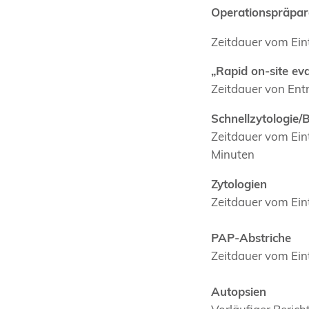
Operationspräpar
Zeitdauer vom Eint
„Rapid on-site ev
Zeitdauer von Ent
Schnellzytologie/
Zeitdauer vom Eint
Minuten
Zytologien
Zeitdauer vom Eint
PAP-Abstriche
Zeitdauer vom Eint
Autopsien