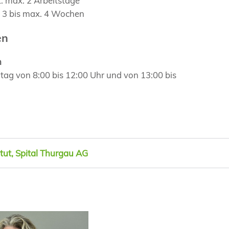
t: max. 2 Arbeitstage
t: 3 bis max. 4 Wochen
en
n
itag von 8:00 bis 12:00 Uhr und von 13:00 bis
itut, Spital Thurgau AG
nn