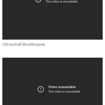
Ultraschall Brustbiopsie