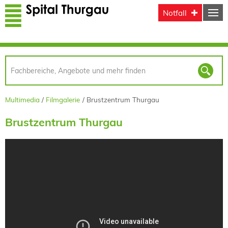
Direkt zum Inhalt
Notfall
Multimedia
Filmgalerie
Brustzentrum Thurgau
Brustzentrum Thurgau