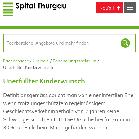
Direkt zum Inhalt
Notfall
Fachbereiche
Urologie
Behandlungsspektrum
Unerfüllter Kinderwunsch
Unerfüllter Kinderwunsch
Definitionsgemäss spricht man von einer infertilen Ehe,
wenn trotz ungeschütztem regelmässigem
Geschlechtsverkehr innerhalb von 2 Jahren keine
Schwangerschaft eintritt. Die Ursache hierfür kann in
30% der Fälle beim Mann gefunden werden.